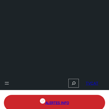
Search
TVCAT
ALERTES INFO