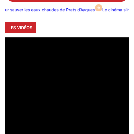
auver les eaux chaudes de Prats d’Aygues
Le cinéma s’invite à la F
LES VIDÉOS