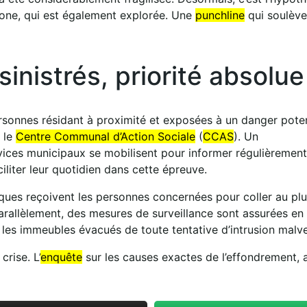
zone, qui est également explorée. Une
punchline
qui soulève
nistrés, priorité absolue
 personnes résidant à proximité et exposées à un danger poten
 le
Centre Communal d’Action Sociale
(
CCAS
). Un
ices municipaux se mobilisent pour informer régulièrement
ciliter leur quotidien dans cette épreuve.
ques reçoivent les personnes concernées pour coller au pl
arallèlement, des mesures de surveillance sont assurées en
 les immeubles évacués de toute tentative d’intrusion malvei
rise. L’
enquête
sur les causes exactes de l’effondrement, 