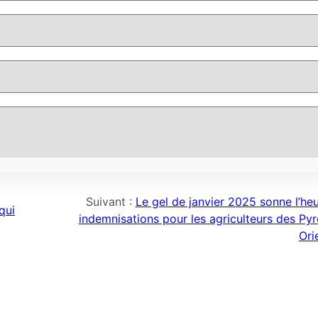
Suivant :
Le gel de janvier 2025 sonne l’he
qui
indemnisations pour les agriculteurs des Py
Ori