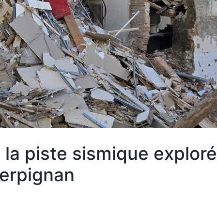
 la piste sismique explor
Perpignan