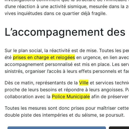
d’une réaction à une activité sismique, mesurée dans la 
vives inquiétudes dans ce quartier déjà fragile.
L’accompagnement des si
Sur le plan social, la réactivité est de mise. Toutes les
été
prises en charge et relogées
en urgence, en lien avec
accompagnement personnalisé est mis en place. Les serv
sinistrés, organiser l’accès à leurs effets personnels et fa
Dès ce matin, représentants de la
Ville
et services techni
proche de leurs besoins et répondre à leurs angoisses. P
collaboration avec la
Police Municipale
afin de préserver
Toutes les mesures sont donc prises pour maîtriser cette c
double piste des intempéries et du séisme, se poursuit.