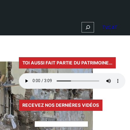
Search
TVCAT
TOI AUSSI FAIT PARTIE DU PATRIMOINE…
RECEVEZ NOS DERNIÈRES VIDÉOS
Email*