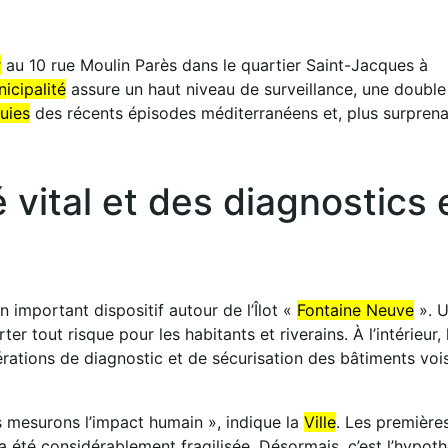
r
au 10 rue Moulin Parès dans le quartier Saint-Jacques à
icipalité
assure un haut niveau de surveillance, une double
luies
des récents épisodes méditerranéens et, plus surprena
 vital et des diagnostics 
 important dispositif autour de l’Îlot «
Fontaine Neuve
». 
 tout risque pour les habitants et riverains. À l’intérieur, 
rations de diagnostic et de sécurisation des bâtiments vois
 mesurons l’impact humain », indique la
Ville
. Les première
a été considérablement fragilisée. Désormais, c’est l’hypot