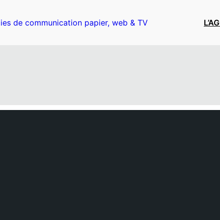
ies de communication papier, web & TV
L’A