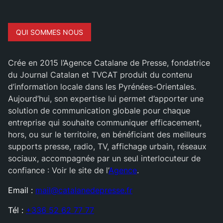
QUI SOMMES NOUS
Crée en 2015 l’Agence Catalane de Presse, fondatrice
du Journal Catalan et TVCAT produit du contenu
d’information locale dans les Pyrénées-Orientales.
Aujourd’hui, son expertise lui permet d’apporter une
solution de communication globale pour chaque
entreprise qui souhaite communiquer efficacement,
hors, ou sur le territoire, en bénéficiant des meilleurs
supports presse, radio, TV, affichage urbain, réseaux
sociaux, accompagnée par un seul interlocuteur de
confiance : Voir le site de l’
Agence
.
Email :
mail@catalanedepresse.fr
Tél :
+336 52 62 77 77