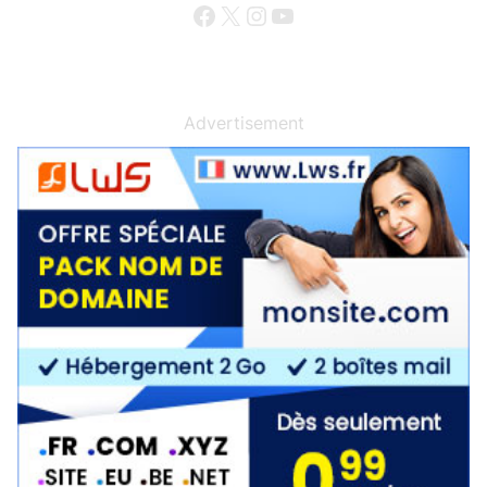
Facebook
X
Instagram
YouTube
Advertisement