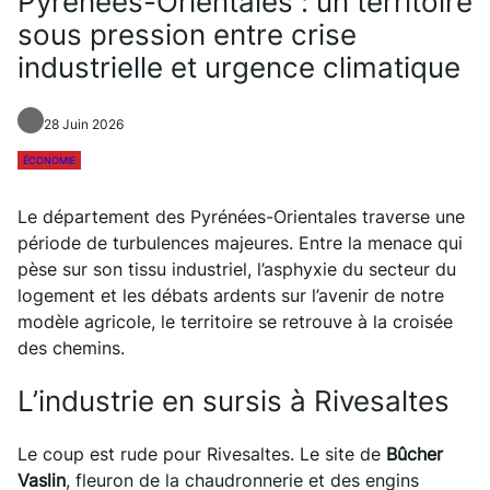
Pyrénées-Orientales : un territoire
sous pression entre crise
industrielle et urgence climatique
28 Juin 2026
ÉCONOMIE
Le département des Pyrénées-Orientales traverse une
période de turbulences majeures. Entre la menace qui
pèse sur son tissu industriel, l’asphyxie du secteur du
logement et les débats ardents sur l’avenir de notre
modèle agricole, le territoire se retrouve à la croisée
des chemins.
L’industrie en sursis à Rivesaltes
Le coup est rude pour Rivesaltes. Le site de
Bûcher
Vaslin
, fleuron de la chaudronnerie et des engins