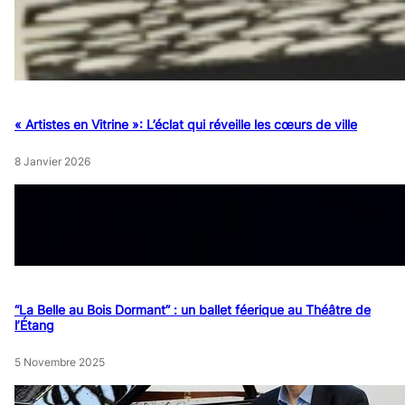
« Artistes en Vitrine »: L’éclat qui réveille les cœurs de ville
8 Janvier 2026
“La Belle au Bois Dormant” : un ballet féerique au Théâtre de
l’Étang
5 Novembre 2025