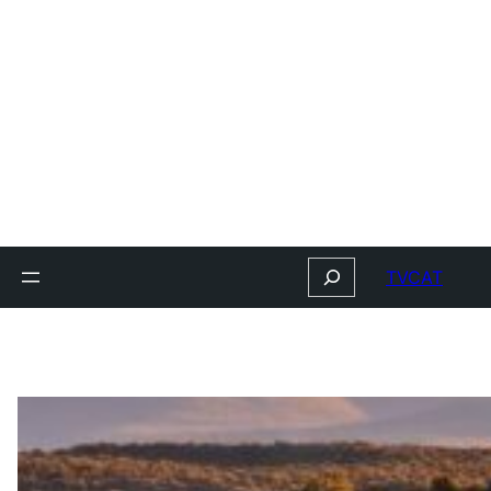
Search
TVCAT