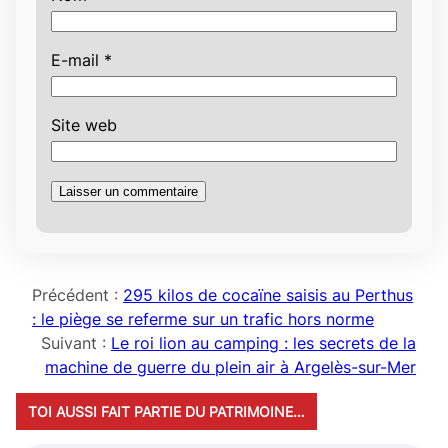
E-mail
*
Site web
Précédent :
295 kilos de cocaïne saisis au Perthus
: le piège se referme sur un trafic hors norme
Suivant :
Le roi lion au camping : les secrets de la
machine de guerre du plein air à Argelès-sur-Mer
TOI AUSSI FAIT PARTIE DU PATRIMOINE…