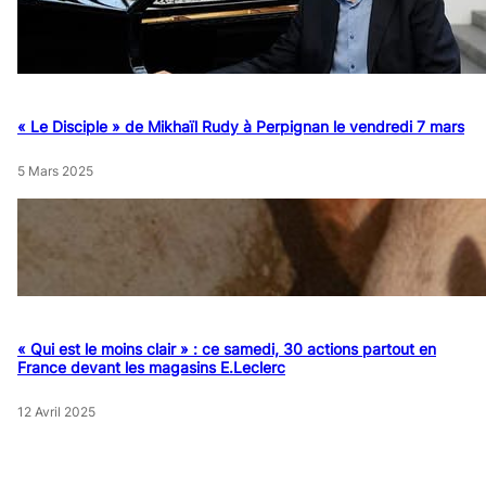
« Le Disciple » de Mikhaïl Rudy à Perpignan le vendredi 7 mars
5 Mars 2025
« Qui est le moins clair » : ce samedi, 30 actions partout en
France devant les magasins E.Leclerc
12 Avril 2025