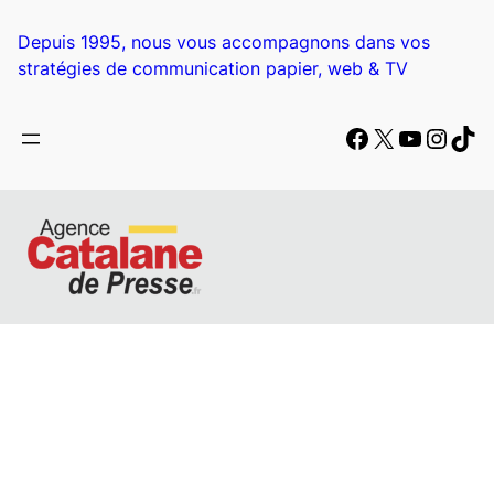
Depuis 1995, nous vous accompagnons dans vos
stratégies de communication papier, web & TV
Facebook
X
YouTub
Insta
Tik