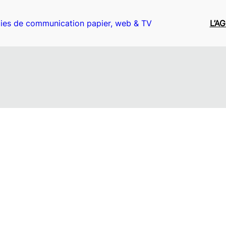
ies de communication papier, web & TV
L’A