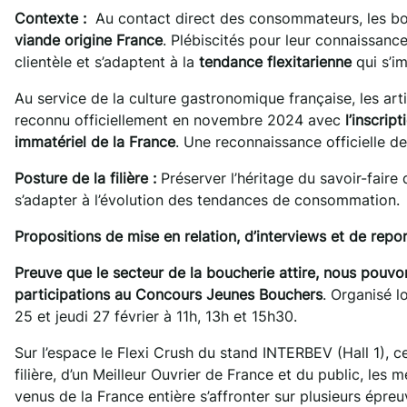
Contexte :
Au contact direct des consommateurs, les bo
viande origine France
. Plébiscités pour leur connaissance
clientèle et s’adaptent à la
tendance flexitarienne
qui s’i
Au service de la culture gastronomique française, les arti
reconnu officiellement en novembre 2024 avec
l’inscrip
immatériel
de la France
. Une reconnaissance officielle d
Posture de la filière :
Préserver l’héritage du savoir-faire 
s’adapter à l’évolution des tendances de consommation.
Propositions de mise en relation, d’interviews et de repo
Preuve que le secteur de la boucherie attire, nous pouvo
participations au Concours Jeunes Bouchers
. Organisé l
25 et jeudi 27 février à 11h, 13h et 15h30.
Sur l’espace le Flexi Crush du stand INTERBEV (Hall 1), 
filière, d’un Meilleur Ouvrier de France et du public, les 
venus de la France entière s’affronter sur plusieurs épreu