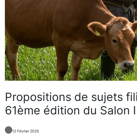
Propositions de sujets fi
61ème édition du Salon In
12 Février 2025