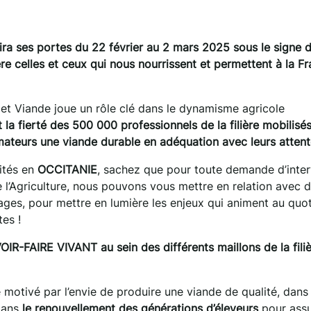
vrira ses portes du 22 février au 2 mars 2025 sous le signe 
e celles et ceux qui nous nourrissent et permettent à la F
ge et Viande joue un rôle clé dans le dynamisme agricole
a fierté des 500 000 professionnels de la filière mobilisé
teurs une viande durable en adéquation avec leurs attent
ités en
OCCITANIE
, sachez que pour toute demande d’inte
 l’Agriculture, nous pouvons vous mettre en relation avec 
nages, pour mettre en lumière les enjeux qui animent au quot
es !
AIRE VIVANT au sein des différents maillons de la filiè
e motivé par l’envie de produire une viande de qualité, dans 
 dans
le renouvellement des générations d’éleveurs
pour assu