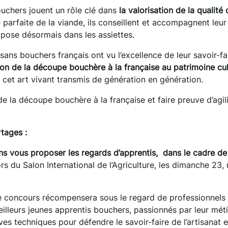
uchers jouent un rôle clé dans
la valorisation de la qualité 
 parfaite de la viande, ils conseillent et accompagnent leur
mpose désormais dans les assiettes.
sans bouchers français ont vu l’excellence de leur savoir-fa
tion de la découpe bouchère à la
française au patrimoine cul
e cet art vivant transmis de génération en génération.
de la découpe bouchère à la française et faire preuve d’agil
rtages :
ns vous proposer les regards d’apprentis, dans le cadre de
ors du Salon International de l’Agriculture, les dimanche 23,
ce concours récompensera sous le regard de professionnels 
meilleurs jeunes apprentis bouchers, passionnés par leur méti
ves techniques pour défendre le savoir-faire de l’artisanat e