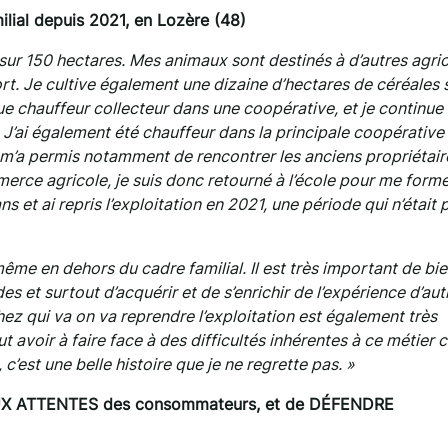
milial depuis 2021,
en Lozère (48)
sur 150 hectares. Mes animaux sont destinés à d’autres agri
rt. Je cultive également une dizaine d’hectares de céréales 
 chauffeur collecteur dans une coopérative, et je continue d
n. J’ai également été chauffeur dans la principale coopérative
 m’a permis notamment de rencontrer les anciens propriétair
merce agricole, je suis donc retourné à l’école pour me form
 et ai repris l’exploitation en 2021, une période qui n’était p
ême en dehors du cadre familial. Il est très important de bi
des et surtout d’acquérir et de s’enrichir de l’expérience d’aut
ez qui va on va reprendre l’exploitation est également très
 avoir à faire face à des difficultés inhérentes à ce métier ca
 c’est une belle histoire que je ne regrette pas. »
X ATTENTES des consommateurs, et de DÉFENDRE