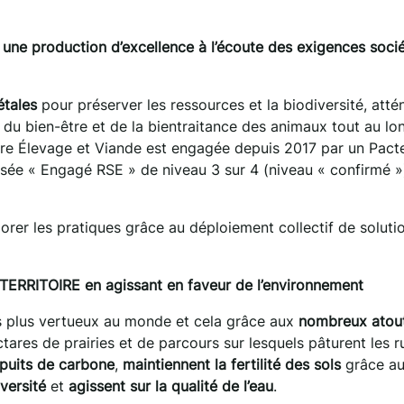
 production d’excellence à l’écoute des exigences socié
étales
pour préserver les ressources et la biodiversité, atté
 du bien-être et de la bientraitance des animaux tout au lo
lière Élevage et Viande est engagée depuis 2017 par un Pact
lisée « Engagé RSE » de niveau 3 sur 4 (niveau « confirmé »
orer les pratiques grâce au déploiement collectif de soluti
RRITOIRE en agissant en faveur de l’environnement
es plus vertueux au monde et cela grâce aux
nombreux atou
ectares de prairies et de parcours sur lesquels pâturent les 
 puits de carbone
,
maintiennent la fertilité des sols
grâce a
versité
et
agissent sur la qualité de l’eau
.