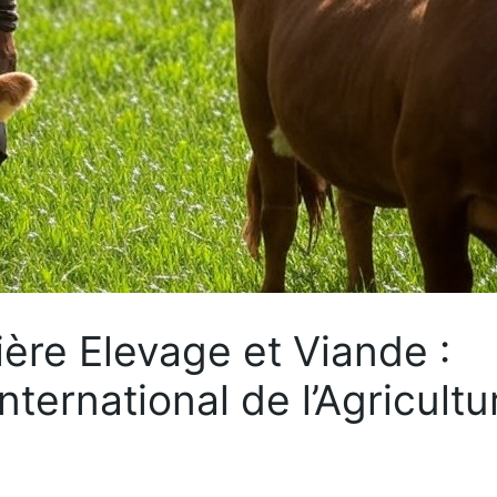
lière Elevage et Viande :
ternational de l’Agricultu