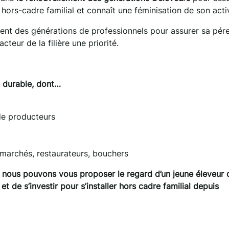
s hors-cadre familial et connaît une féminisation de son activ
nt des générations de professionnels pour assurer sa pére
teur de la filière une priorité.
 durable, dont…
de producteurs
rmarchés, restaurateurs, bouchers
e, nous pouvons vous proposer le regard d’un jeune éleveur 
et de s’investir pour s’installer hors cadre familial depuis