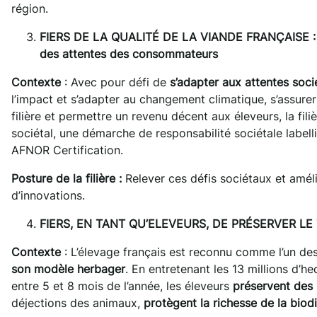
région.
FIERS DE LA QUALITÉ DE LA VIANDE FRANÇAISE : une
des attentes des consommateurs
Contexte
: Avec pour défi de
s’adapter aux attentes soci
l’impact et s’adapter au changement climatique, s’assurer
filière et permettre un revenu décent aux éleveurs, la fi
sociétal, une démarche de responsabilité sociétale label
AFNOR Certification.
Posture de la filière :
Relever ces défis sociétaux et améli
d’innovations.
FIERS, EN TANT QU’ELEVEURS, DE PRÉSERVER LE TE
Contexte
: L’élevage français est reconnu comme l’un d
son modèle herbager
. En entretenant les 13 millions d’h
entre 5 et 8 mois de l’année, les éleveurs
préservent des
déjections des animaux,
protègent la richesse de la biodi