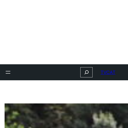
Search
TVCAT