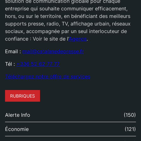
solution de communication globale pour chaque
entreprise qui souhaite communiquer efficacement,
hors, ou sur le territoire, en bénéficiant des meilleurs
supports presse, radio, TV, affichage urbain, réseaux
sociaux, accompagnée par un seul interlocuteur de
confiance : Voir le site de l’
Agence
.
Email :
mail@catalanedepresse.fr
Tél :
+336 52 62 77 77
Téléchargez notre offre de services
RUBRIQUES
Alerte Info
(150)
Économie
(121)