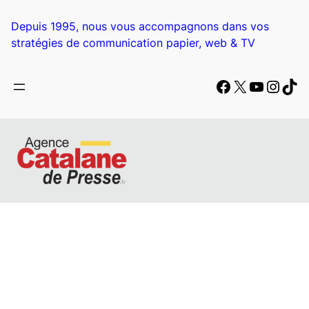
Depuis 1995, nous vous accompagnons dans vos
stratégies de communication papier, web & TV
Facebook
X
YouTub
Insta
Tik