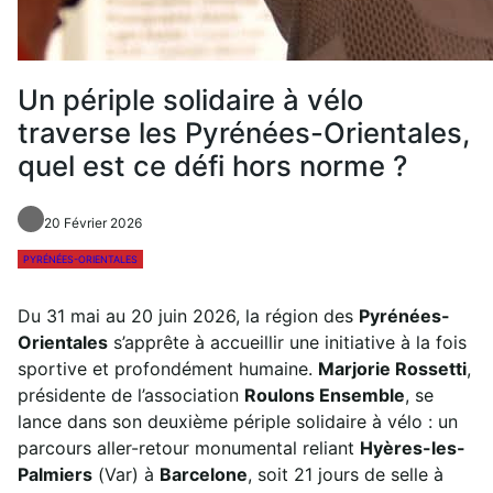
Un périple solidaire à vélo
traverse les Pyrénées-Orientales,
quel est ce défi hors norme ?
20 Février 2026
PYRÉNÉES-ORIENTALES
Du 31 mai au 20 juin 2026, la région des
Pyrénées-
Orientales
s’apprête à accueillir une initiative à la fois
sportive et profondément humaine.
Marjorie Rossetti
,
présidente de l’association
Roulons Ensemble
, se
lance dans son deuxième périple solidaire à vélo : un
parcours aller-retour monumental reliant
Hyères-les-
Palmiers
(Var) à
Barcelone
, soit 21 jours de selle à