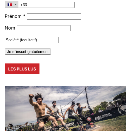
Prénom *
Nom
LES PLUS LUS