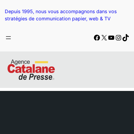
Depuis 1995, nous vous accompagnons dans vos
stratégies de communication papier, web & TV
Facebook
X
YouTub
Insta
Tik