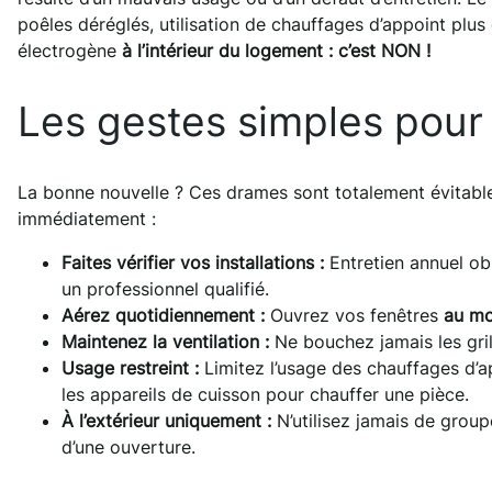
poêles déréglés, utilisation de chauffages d’appoint plus 
électrogène
à l’intérieur du logement : c’est NON !
Les gestes simples pour é
La bonne nouvelle ? Ces drames sont totalement évitables
immédiatement :
Faites vérifier vos installations :
Entretien annuel ob
un professionnel qualifié.
Aérez quotidiennement :
Ouvrez vos fenêtres
au mo
Maintenez la ventilation :
Ne bouchez jamais les gri
Usage restreint :
Limitez l’usage des chauffages d’
les appareils de cuisson pour chauffer une pièce.
À l’extérieur uniquement :
N’utilisez jamais de grou
d’une ouverture.