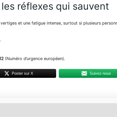
les réflexes qui sauvent
ertiges et une fatigue intense, surtout si plusieurs person
.
12
(Numéro d’urgence européen).
Poster sur X
Suivez-nous