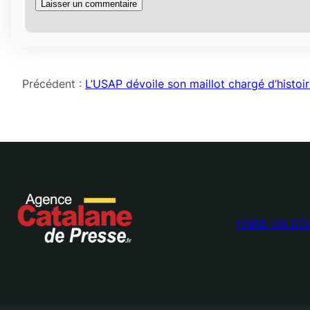
Précédent :
L’USAP dévoile son maillot chargé d’histoi
FAIRE UN DO