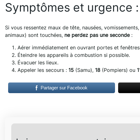
Symptômes et urgence : 
Si vous ressentez maux de tête, nausées, vomissements, v
animaux) sont touchées,
ne perdez pas une seconde
:
Aérer immédiatement en ouvrant portes et fenêtres
Éteindre les appareils à combustion si possible.
Évacuer les lieux.
Appeler les secours :
15
(Samu),
18
(Pompiers) ou
1
Partager sur Facebook