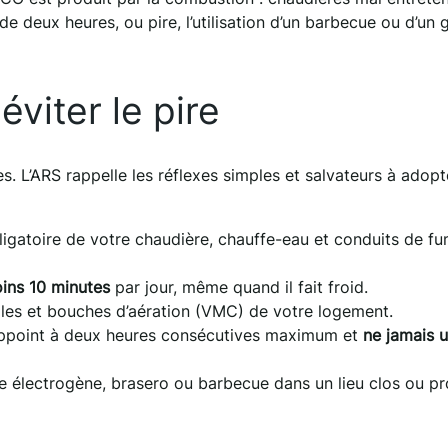
de deux heures, ou pire, l’utilisation d’un barbecue ou d’un
viter le pire
. L’ARS rappelle les réflexes simples et salvateurs à adopt
ligatoire de votre chaudière, chauffe-eau et conduits de f
ins 10 minutes
par jour, même quand il fait froid.
lles et bouches d’aération (VMC) de votre logement.
appoint à deux heures consécutives maximum et
ne jamais ut
pe électrogène, brasero ou barbecue dans un lieu clos ou p