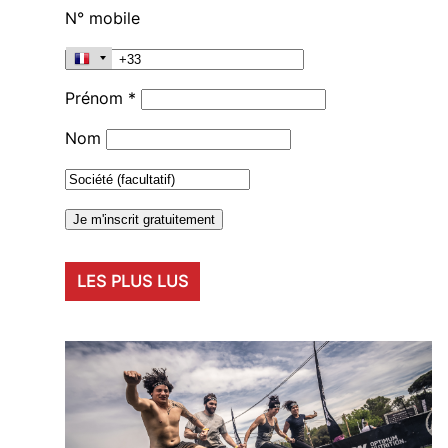
N° mobile
Prénom *
Nom
LES PLUS LUS