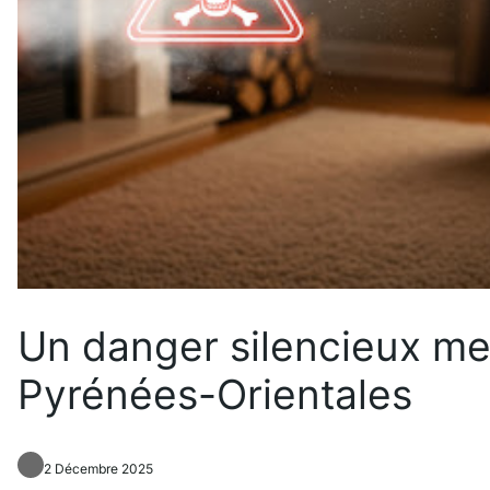
Un danger silencieux me
Pyrénées-Orientales
2 Décembre 2025