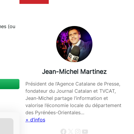
nes (ou
Jean-Michel Martinez
Président de l’Agence Catalane de Presse,
fondateur du Journal Catalan et TVCAT,
Jean-Michel partage l’information et
valorise l’économie locale du département
des Pyrénées-Orientales…
+ d’infos
Facebook
X
Instagram
YouTube