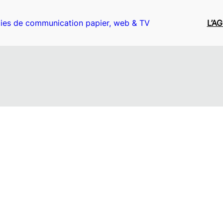
ies de communication papier, web & TV
L’A