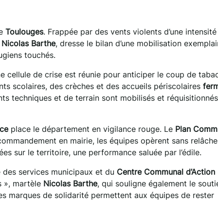
de
Toulouges
. Frappée par des vents violents d’une intensité
,
Nicolas Barthe
, dresse le bilan d’une mobilisation exemplai
ugiens touchés.
e cellule de crise est réunie pour anticiper le coup de taba
nts scolaires, des crèches et des accueils périscolaires
fer
ts techniques et de terrain sont mobilisés et réquisitionnés
ce
place le département en vigilance rouge. Le
Plan Comm
 commandement en mairie, les équipes opèrent sans relâche
ées sur le territoire, une performance saluée par l’édile.
e des services municipaux et du
Centre Communal d’Action 
s », martèle
Nicolas Barthe
, qui souligne également le sout
es marques de solidarité permettent aux équipes de rester