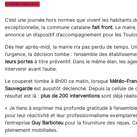
PYRÉNÉES-ORIENTALES
C’est une journée hors normes que vivent les habitants 
exceptionnelle, la commune catalane
fait front
. Le maire
annonce un dispositif d’accompagnement pour les Toulo
Dès hier après-midi, la mairie n’a pas perdu de temps. Un
l’urgence, la décision tombe : l’ensemble des établisseme
leurs portes
à titre préventif. Dans le même élan, les agen
intervenir avant l’aube.
Le couperet tombe à 8h00 ce matin, lorsque
Météo-Fran
Sauvegarde
est aussitôt déclenché. Depuis la cellule de
résultat est là :
plus de 200 interventions
sont déjà réalis
« Je tiens à exprimer ma profonde gratitude à l’ensembl
pour leur réactivité et leur professionnalisme exemplaire
l’entreprise
Guy Barboteu
pour la fourniture des repas. C
pleinement mobilisées.