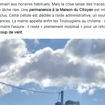
main aux horaires habituels. Mais la crise laisse des traces
e lâche rien. Une
permanence à la Maison du Citoyen
est mi
lus. Cette cellule est dédiée à l’aide administrative, un sou
ances. La mairie appelle enfin les Toulougiens au civisme : 
maire l’assure : il reste « pleinement mobilisé » pour un reto
coup de vent
.