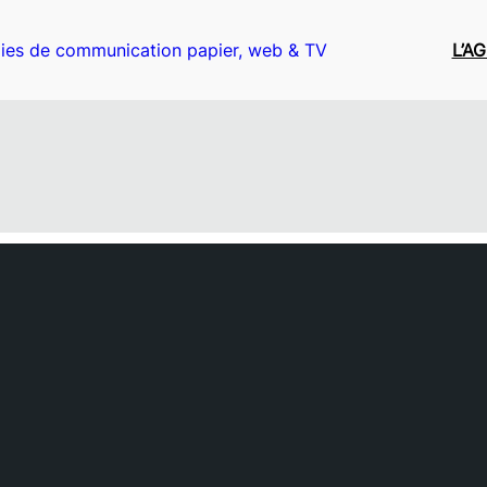
ies de communication papier, web & TV
L’A