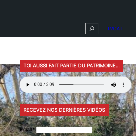
Search
TVCAT
TOI AUSSI FAIT PARTIE DU PATRIMOINE…
RECEVEZ NOS DERNIÈRES VIDÉOS
Email*