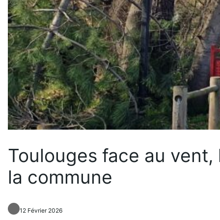
Toulouges face au vent, 
la commune
12 Février 2026