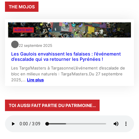
THE MOJOS
ALERTE INFO
22 septembre 2025
Les Gaulois envahissent les falaises : l’événement
d’escalade qui va retourner les Pyrénées !
Les Targa’Masters à TargasonneL’événement d’escalade de
bloc en milieux naturels : Targa’Masters.Du 27 septembre
2025,…
Lire plus
TOI AUSSI FAIT PARTIE DU PATRIMOINE…