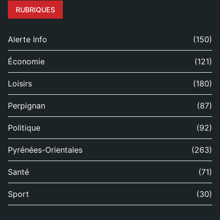
RUBRIQUES
Alerte Info
(150)
Économie
(121)
Loisirs
(180)
Perpignan
(87)
Politique
(92)
Pyrénées-Orientales
(263)
Santé
(71)
Sport
(30)