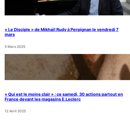
« Le Disciple » de Mikhaïl Rudy à Perpignan le vendredi 7
mars
5 Mars 2025
« Qui est le moins clair » : ce samedi, 30 actions partout en
France devant les magasins E.Leclerc
12 Avril 2025