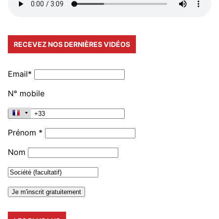
RECEVEZ NOS DERNIÈRES VIDÉOS
Email*
N° mobile
Prénom *
Nom