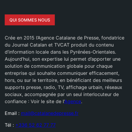
QUI SOMMES NOUS
Crée en 2015 l’Agence Catalane de Presse, fondatrice
du Journal Catalan et TVCAT produit du contenu
d’information locale dans les Pyrénées-Orientales.
Aujourd’hui, son expertise lui permet d’apporter une
solution de communication globale pour chaque
entreprise qui souhaite communiquer efficacement,
hors, ou sur le territoire, en bénéficiant des meilleurs
supports presse, radio, TV, affichage urbain, réseaux
sociaux, accompagnée par un seul interlocuteur de
confiance : Voir le site de l’
Agence
.
Email :
mail@catalanedepresse.fr
Tél :
+336 52 62 77 77