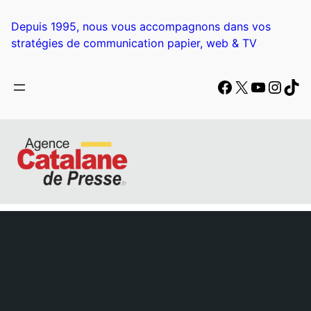
Depuis 1995, nous vous accompagnons dans vos
stratégies de communication papier, web & TV
Facebook
X
YouTub
Insta
Tik