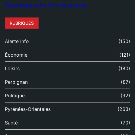
Téléchargez notre offre de services
RUBRIQUES
Alerte Info
(150)
Économie
(121)
Loisirs
(180)
Perpignan
(87)
Politique
(92)
Pyrénées-Orientales
(263)
Santé
(70)