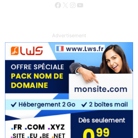
Facebook
X
Instagram
YouTube
Advertisement