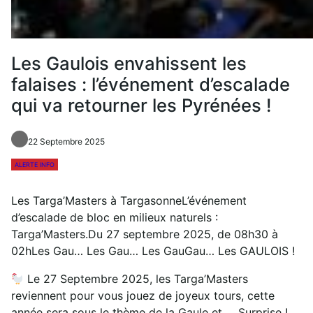
Les Gaulois envahissent les
falaises : l’événement d’escalade
qui va retourner les Pyrénées !
22 Septembre 2025
ALERTE INFO
Les Targa’Masters à TargasonneL’événement
d’escalade de bloc en milieux naturels :
Targa’Masters.Du 27 septembre 2025, de 08h30 à
02hLes Gau… Les Gau… Les GauGau… Les GAULOIS !
Le 27 Septembre 2025, les Targa’Masters
reviennent pour vous jouez de joyeux tours, cette
année sera sous le thème de la Gaule et … Surprise !