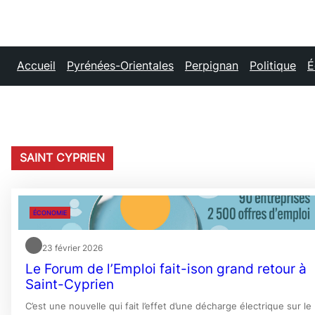
Accueil
Pyrénées-Orientales
Perpignan
Politique
É
SAINT CYPRIEN
ÉCONOMIE
23 février 2026
Le Forum de l’Emploi fait-ison grand retour à
Saint-Cyprien
C’est une nouvelle qui fait l’effet d’une décharge électrique sur le