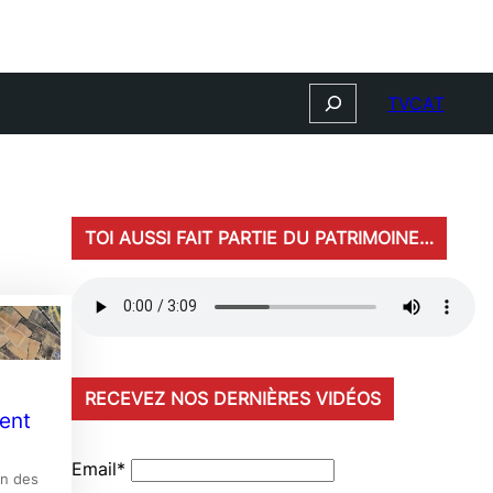
Search
TVCAT
TOI AUSSI FAIT PARTIE DU PATRIMOINE…
RECEVEZ NOS DERNIÈRES VIDÉOS
lent
Email*
on des