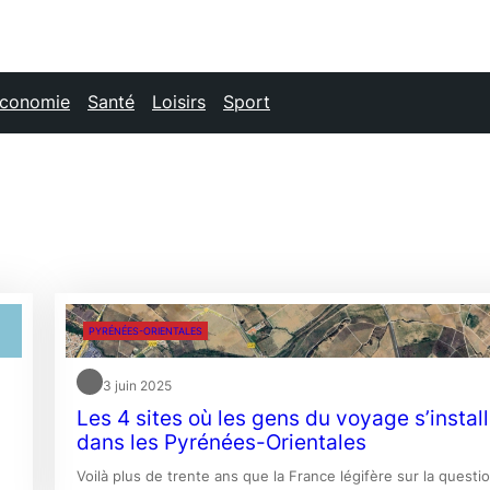
conomie
Santé
Loisirs
Sport
PYRÉNÉES-ORIENTALES
3 juin 2025
Les 4 sites où les gens du voyage s’instal
dans les Pyrénées-Orientales
Voilà plus de trente ans que la France légifère sur la questi