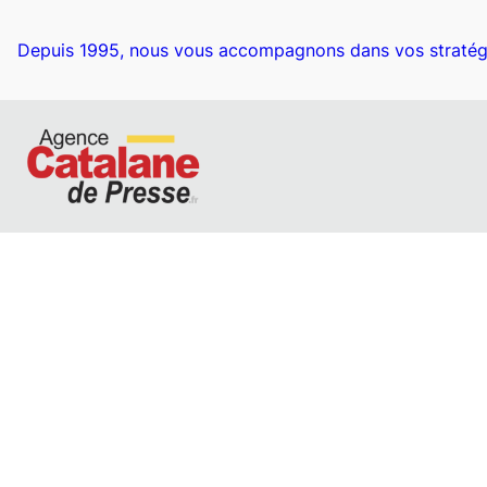
Aller
au
Depuis 1995, nous vous accompagnons dans vos stratég
contenu