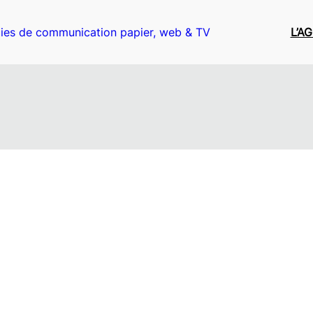
ies de communication papier, web & TV
L’A