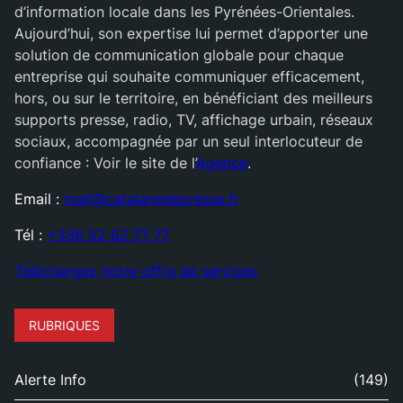
d’information locale dans les Pyrénées-Orientales.
Aujourd’hui, son expertise lui permet d’apporter une
solution de communication globale pour chaque
entreprise qui souhaite communiquer efficacement,
hors, ou sur le territoire, en bénéficiant des meilleurs
supports presse, radio, TV, affichage urbain, réseaux
sociaux, accompagnée par un seul interlocuteur de
confiance : Voir le site de l’
Agence
.
Email :
mail@catalanedepresse.fr
Tél :
+336 52 62 77 77
Téléchargez notre offre de services
RUBRIQUES
Alerte Info
(149)