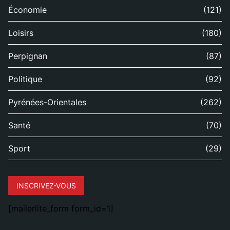
Économie
(121)
Loisirs
(180)
Perpignan
(87)
Politique
(92)
Pyrénées-Orientales
(262)
Santé
(70)
Sport
(29)
INSCRIVEZ-VOUS
[mailerlite_form form_id=1]