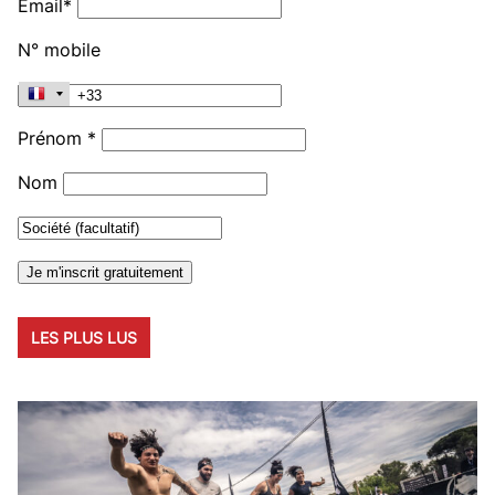
Email*
N° mobile
Prénom *
Nom
LES PLUS LUS