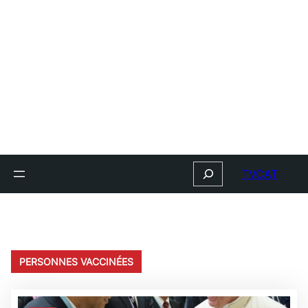
Search
TVCAT
PERSONNES VACCINÉES