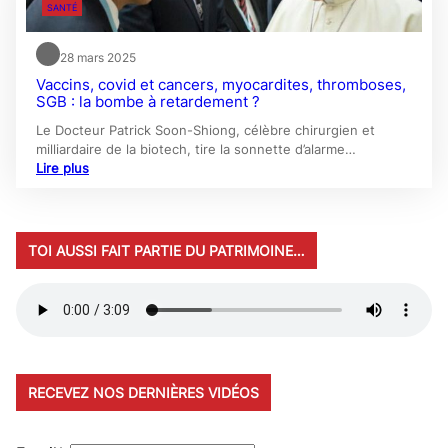
SANTÉ
28 mars 2025
Vaccins, covid et cancers, myocardites, thromboses,
SGB : la bombe à retardement ?
Le Docteur Patrick Soon-Shiong, célèbre chirurgien et
milliardaire de la biotech, tire la sonnette d’alarme…
Lire plus
TOI AUSSI FAIT PARTIE DU PATRIMOINE…
RECEVEZ NOS DERNIÈRES VIDÉOS