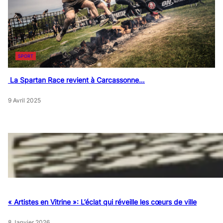
SPORT
La Spartan Race revient à Carcassonne…
9 Avril 2025
« Artistes en Vitrine »: L’éclat qui réveille les cœurs de ville
8 Janvier 2026