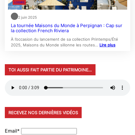
LOISIRS
2 juin 2025
La tournée Maisons du Monde à Perpignan : Cap sur
la collection French Riviera
À l’occasion du lancement de sa collection Printemps/Été
2025, Maisons du Monde sillonne les routes…
Lire plus
TOI AUSSI FAIT PARTIE DU PATRIMOINE…
RECEVEZ NOS DERNIÈRES VIDÉOS
Email*