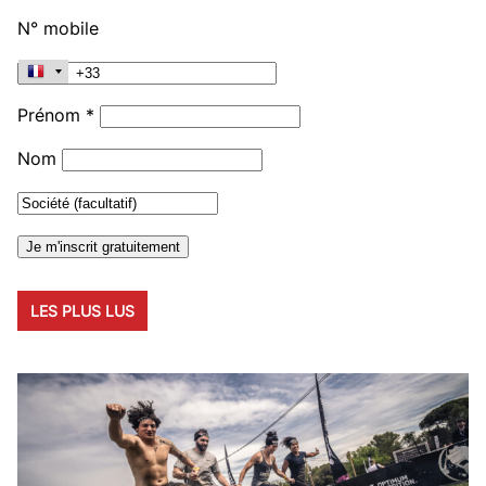
N° mobile
Prénom *
Nom
LES PLUS LUS