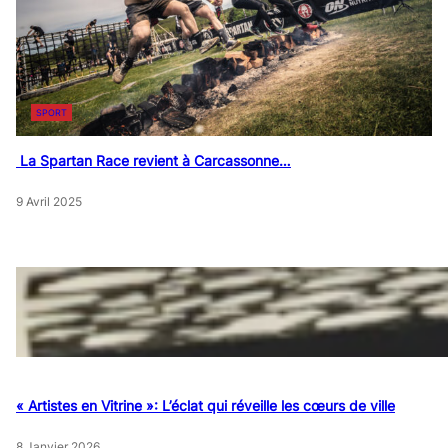
SPORT
La Spartan Race revient à Carcassonne…
9 Avril 2025
« Artistes en Vitrine »: L’éclat qui réveille les cœurs de ville
8 Janvier 2026