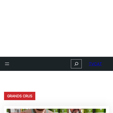
Search
TVCAT
GRANDS CRUS