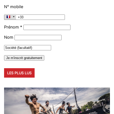
N° mobile
Prénom *
Nom
LES PLUS LUS