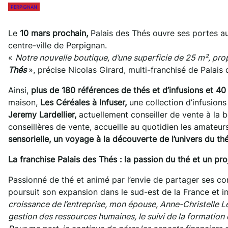
PERPIGNAN
Le
10 mars prochain,
Palais des Thés ouvre ses portes a
centre-ville de Perpignan.
«
Notre nouvelle boutique, d’une superficie de 25 m², pr
Thés
», précise Nicolas Girard, multi-franchisé de Palais
Ainsi,
plus de 180 références de thés et d’infusions et 4
maison,
Les Céréales à Infuser,
une collection d’infusion
Jeremy Lardellier,
actuellement conseiller de vente à la
conseillères de vente, accueille au quotidien les amateur
sensorielle, un voyage à la découverte de l’univers du thé
La franchise Palais des Thés : la passion du thé et un pro
Passionné de thé et animé par l’envie de partager ses con
poursuit son expansion dans le sud-est de la France et 
croissance de l’entreprise, mon épouse, Anne-Christelle Lef
gestion des ressources humaines, le suivi de la formation 