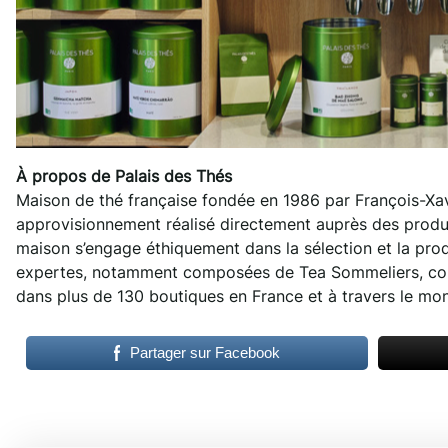
À propos de Palais des Thés
Maison de thé française fondée en 1986 par François-Xav
approvisionnement réalisé directement auprès des product
maison s’engage éthiquement dans la sélection et la prod
expertes, notamment composées de Tea Sommeliers, consei
dans plus de 130 boutiques en France et à travers le mo
Partager sur Facebook