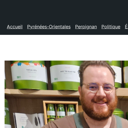
Accueil
Pyrénées-Orientales
Perpignan
Politique
É