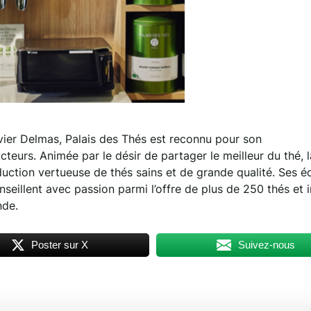
ier Delmas, Palais des Thés est reconnu pour son
eurs. Animée par le désir de partager le meilleur du thé, l
uction vertueuse de thés sains et de grande qualité. Ses é
llent avec passion parmi l’offre de plus de 250 thés et i
nde.
Poster sur X
Suivez-nous