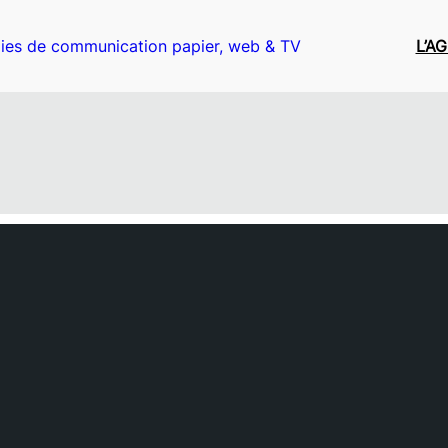
ies de communication papier, web & TV
L’A