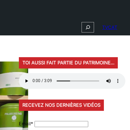
Search
TVCAT
TOI AUSSI FAIT PARTIE DU PATRIMOINE…
RECEVEZ NOS DERNIÈRES VIDÉOS
Email*