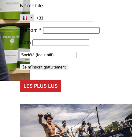
N° mobile
Prénom *
Nom
LES PLUS LUS