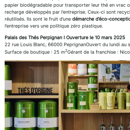
papier biodégradable pour transporter leur thé en vrac o
recharge développés par l’entreprise. Ceux-ci sont recyc
réutilisés. Ils sont le fruit d’une
démarche d’éco-concepti
l’entreprise vers une politique zéro plastique.
Palais des Thés Perpignan I Ouverture le 10 mars 2025
22 rue Louis Blanc, 66000 PeprignanOuvert du lundi au 
2
Surface de boutique : 25 m
Gérant de la franchise : Nico