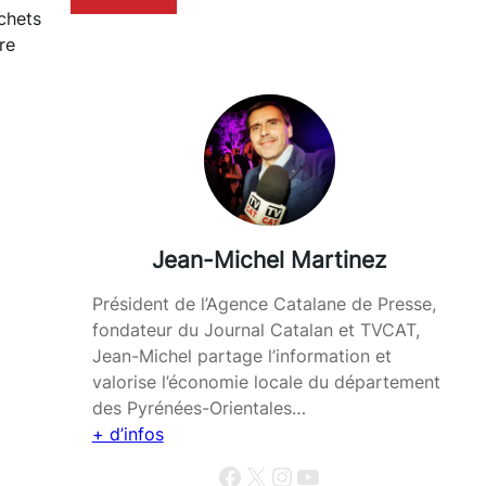
chets
re
Jean-Michel Martinez
Président de l’Agence Catalane de Presse,
fondateur du Journal Catalan et TVCAT,
Jean-Michel partage l’information et
valorise l’économie locale du département
des Pyrénées-Orientales…
+ d’infos
Facebook
X
Instagram
YouTube