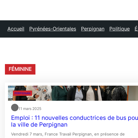
Accueil
Pyrénées-Orientales
Perpignan
Politique
É
FÉMININE
PERPIGNAN
11 mars 2025
Emploi : 11 nouvelles conductrices de bus pou
la ville de Perpignan
Vendredi 7 mars, France Travail Perpignan, en présence de