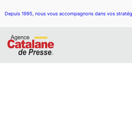
Aller
au
Depuis 1995, nous vous accompagnons dans vos stratég
contenu