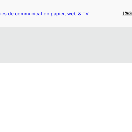
ies de communication papier, web & TV
L’A