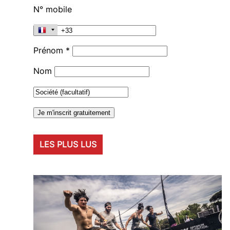
N° mobile
Prénom *
Nom
LES PLUS LUS