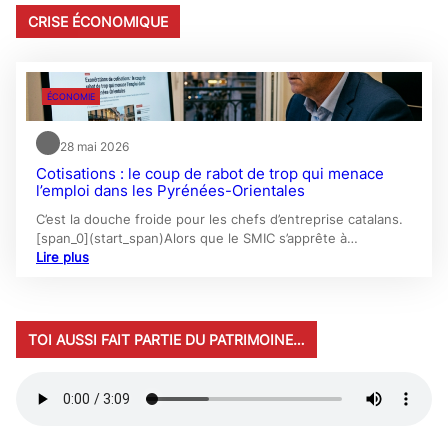
CRISE ÉCONOMIQUE
ÉCONOMIE
28 mai 2026
Cotisations : le coup de rabot de trop qui menace
l’emploi dans les Pyrénées-Orientales
C’est la douche froide pour les chefs d’entreprise catalans.
[span_0](start_span)Alors que le SMIC s’apprête à…
Lire plus
TOI AUSSI FAIT PARTIE DU PATRIMOINE…