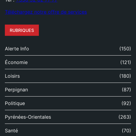
Téléchargez notre offre de services
RUBRIQUES
Alerte Info
(150)
Économie
(121)
Loisirs
(180)
Perpignan
(87)
Politique
(92)
Pyrénées-Orientales
(263)
Santé
(70)