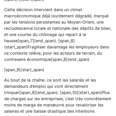
Cette décision intervient dans un climat
macroéconomique déjà lourdement dégradé, marqué
par les tensions persistantes au Moyen-Orient, une
recrudescence locale et nationale des dépôts de bilan,
et une courbe du chômage qui repart à la
hausse[span_7](end_span). [span_8]
(start_span)Fragiliser davantage les employeurs dans
ce contexte relève, pour les acteurs de terrain, du
contresens économique[span_8](end_span).
[span_9](start_span)
Au bout de la chaîne, ce sont les salariés et les
demandeurs d’emploi qui vont directement
trinquer[span_9](end_span). [span_10](start_span)Plus
de charges sur les entreprises, c’est très concrètement
moins de marge de manœuvre pour revaloriser les
salaires et une baisse drastique des intentions