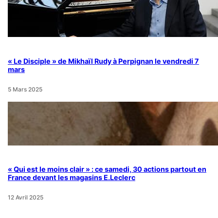
« Le Disciple » de Mikhaïl Rudy à Perpignan le vendredi 7
mars
5 Mars 2025
« Qui est le moins clair » : ce samedi, 30 actions partout en
France devant les magasins E.Leclerc
12 Avril 2025