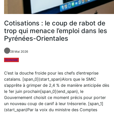
Cotisations : le coup de rabot de
trop qui menace l’emploi dans les
Pyrénées-Orientales
28 Mai 2026
ÉCONOMIE
C’est la douche froide pour les chefs d’entreprise
catalans. [span_0](start_span)Alors que le SMIC
s’apprête à grimper de 2,4 % de manière anticipée dès
le 1er juin prochain[span_0](end_span), le
Gouvernement choisit ce moment précis pour porter
un nouveau coup de canif à leur trésorerie. [span_1]
(start_span)Par la voix du ministre des Comptes