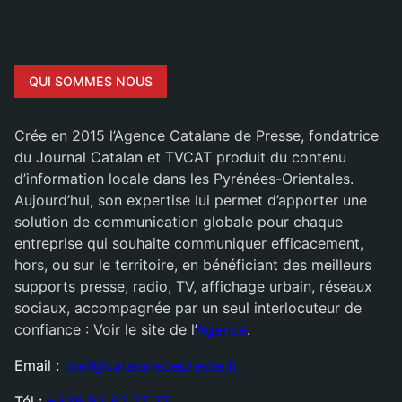
QUI SOMMES NOUS
Crée en 2015 l’Agence Catalane de Presse, fondatrice
du Journal Catalan et TVCAT produit du contenu
d’information locale dans les Pyrénées-Orientales.
Aujourd’hui, son expertise lui permet d’apporter une
solution de communication globale pour chaque
entreprise qui souhaite communiquer efficacement,
hors, ou sur le territoire, en bénéficiant des meilleurs
supports presse, radio, TV, affichage urbain, réseaux
sociaux, accompagnée par un seul interlocuteur de
confiance : Voir le site de l’
Agence
.
Email :
mail@catalanedepresse.fr
Tél :
+336 52 62 77 77