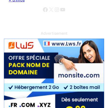
+ d’infos
Facebook
X
Instagram
YouTube
Advertisement