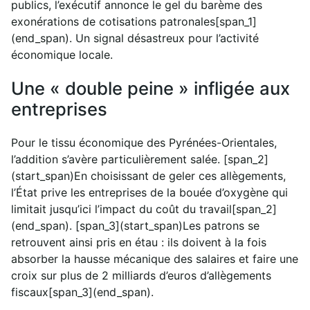
publics, l’exécutif annonce le gel du barème des
exonérations de cotisations patronales[span_1]
(end_span). Un signal désastreux pour l’activité
économique locale.
Une « double peine » infligée aux
entreprises
Pour le tissu économique des Pyrénées-Orientales,
l’addition s’avère particulièrement salée. [span_2]
(start_span)En choisissant de geler ces allègements,
l’État prive les entreprises de la bouée d’oxygène qui
limitait jusqu’ici l’impact du coût du travail[span_2]
(end_span). [span_3](start_span)Les patrons se
retrouvent ainsi pris en étau : ils doivent à la fois
absorber la hausse mécanique des salaires et faire une
croix sur plus de 2 milliards d’euros d’allègements
fiscaux[span_3](end_span).