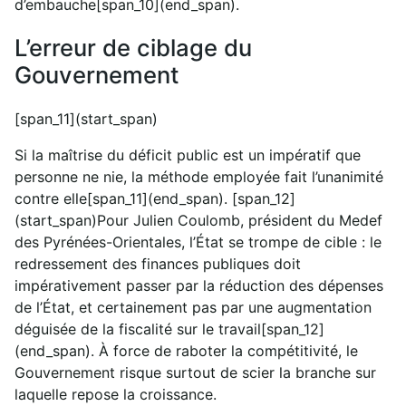
d’embauche[span_10](end_span).
L’erreur de ciblage du
Gouvernement
[span_11](start_span)
Si la maîtrise du déficit public est un impératif que
personne ne nie, la méthode employée fait l’unanimité
contre elle[span_11](end_span). [span_12]
(start_span)Pour Julien Coulomb, président du Medef
des Pyrénées-Orientales, l’État se trompe de cible : le
redressement des finances publiques doit
impérativement passer par la réduction des dépenses
de l’État, et certainement pas par une augmentation
déguisée de la fiscalité sur le travail[span_12]
(end_span). À force de raboter la compétitivité, le
Gouvernement risque surtout de scier la branche sur
laquelle repose la croissance.