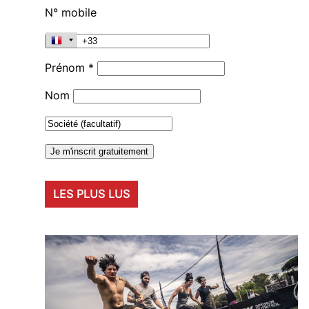
N° mobile
Prénom *
Nom
LES PLUS LUS