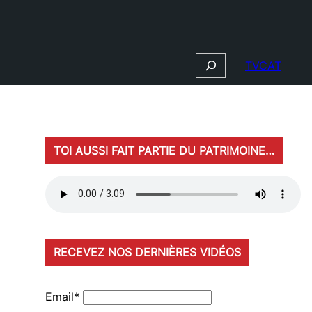
Search
TVCAT
TOI AUSSI FAIT PARTIE DU PATRIMOINE…
RECEVEZ NOS DERNIÈRES VIDÉOS
Email*