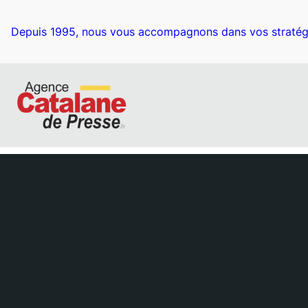
Aller
au
Depuis 1995, nous vous accompagnons dans vos stratég
contenu