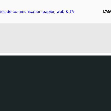
ies de communication papier, web & TV
L’A