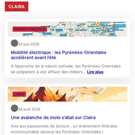
CLAIRA
PYRÉNÉES-ORIENTALES
24 juin 2026
Mobilité électrique : les Pyrénées-Orientales
accélèrent avant l’été
À l’approche de la saison estivale, les Pyrénées-Orientales
se préparent à voir affluer des milliers…
Lire plus
LOISIRS
28 avril 2026
Une avalanche de mots s’abat sur Claira
Avis aux passionnés de lecture : un événement littéraire
incontournable secoue les Pyrénées-Orientales !