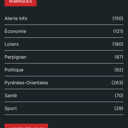
RUBRIQUES
Alerte Info
(150)
Économie
(121)
Loisirs
(180)
Perpignan
(87)
Politique
(92)
Pyrénées-Orientales
(263)
Santé
(70)
Sport
(29)