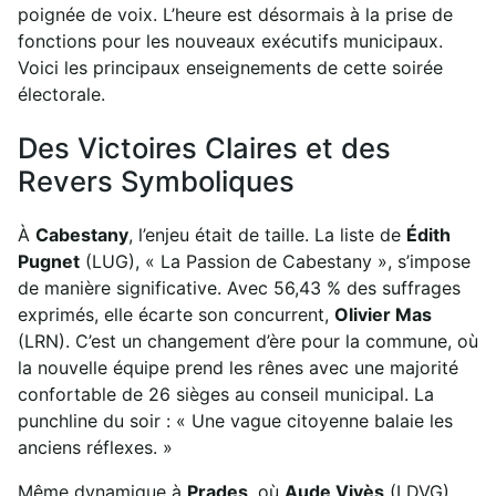
poignée de voix. L’heure est désormais à la prise de
fonctions pour les nouveaux exécutifs municipaux.
Voici les principaux enseignements de cette soirée
électorale.
Des Victoires Claires et des
Revers Symboliques
À
Cabestany
, l’enjeu était de taille. La liste de
Édith
Pugnet
(LUG), « La Passion de Cabestany », s’impose
de manière significative. Avec 56,43 % des suffrages
exprimés, elle écarte son concurrent,
Olivier Mas
(LRN). C’est un changement d’ère pour la commune, où
la nouvelle équipe prend les rênes avec une majorité
confortable de 26 sièges au conseil municipal. La
punchline du soir : « Une vague citoyenne balaie les
anciens réflexes. »
Même dynamique à
Prades
, où
Aude Vivès
(LDVG)