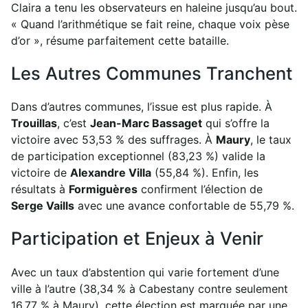
Claira a tenu les observateurs en haleine jusqu’au bout.
« Quand l’arithmétique se fait reine, chaque voix pèse
d’or », résume parfaitement cette bataille.
Les Autres Communes Tranchent
Dans d’autres communes, l’issue est plus rapide. À
Trouillas
, c’est
Jean-Marc Bassaget
qui s’offre la
victoire avec 53,53 % des suffrages. À
Maury
, le taux
de participation exceptionnel (83,23 %) valide la
victoire de
Alexandre Villa
(55,84 %). Enfin, les
résultats à
Formiguères
confirment l’élection de
Serge Vaills
avec une avance confortable de 55,79 %.
Participation et Enjeux à Venir
Avec un taux d’abstention qui varie fortement d’une
ville à l’autre (38,34 % à Cabestany contre seulement
16,77 % à Maury), cette élection est marquée par une