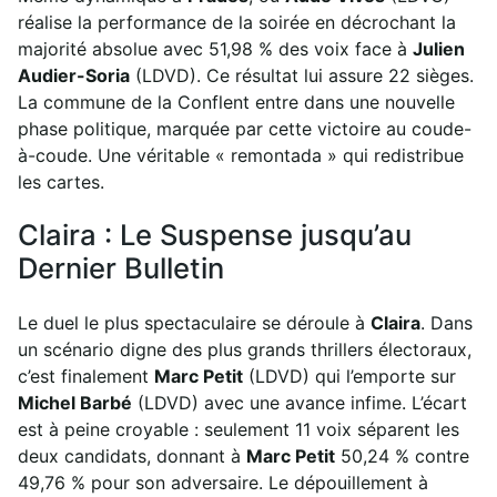
réalise la performance de la soirée en décrochant la
majorité absolue avec 51,98 % des voix face à
Julien
Audier-Soria
(LDVD). Ce résultat lui assure 22 sièges.
La commune de la Conflent entre dans une nouvelle
phase politique, marquée par cette victoire au coude-
à-coude. Une véritable « remontada » qui redistribue
les cartes.
Claira : Le Suspense jusqu’au
Dernier Bulletin
Le duel le plus spectaculaire se déroule à
Claira
. Dans
un scénario digne des plus grands thrillers électoraux,
c’est finalement
Marc Petit
(LDVD) qui l’emporte sur
Michel Barbé
(LDVD) avec une avance infime. L’écart
est à peine croyable : seulement 11 voix séparent les
deux candidats, donnant à
Marc Petit
50,24 % contre
49,76 % pour son adversaire. Le dépouillement à