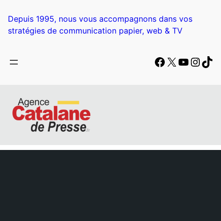
Depuis 1995, nous vous accompagnons dans vos
stratégies de communication papier, web & TV
Facebook
X
YouTub
Insta
Tik