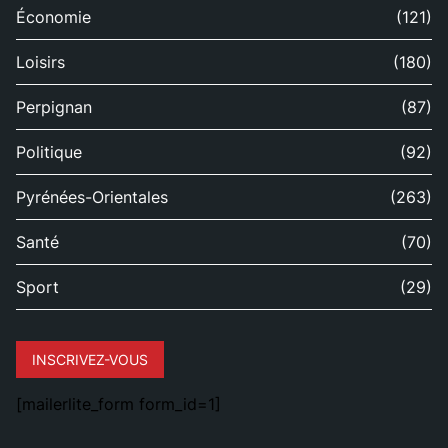
Économie
(121)
Loisirs
(180)
Perpignan
(87)
Politique
(92)
Pyrénées-Orientales
(263)
Santé
(70)
Sport
(29)
INSCRIVEZ-VOUS
[mailerlite_form form_id=1]