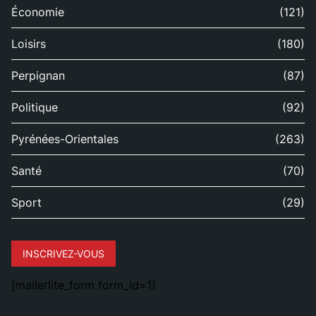
Économie
(121)
Loisirs
(180)
Perpignan
(87)
Politique
(92)
Pyrénées-Orientales
(263)
Santé
(70)
Sport
(29)
INSCRIVEZ-VOUS
[mailerlite_form form_id=1]