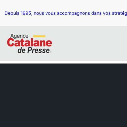
Aller
au
Depuis 1995, nous vous accompagnons dans vos stratég
contenu