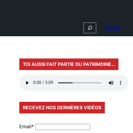
Search
TVCAT
TOI AUSSI FAIT PARTIE DU PATRIMOINE…
RECEVEZ NOS DERNIÈRES VIDÉOS
Email*