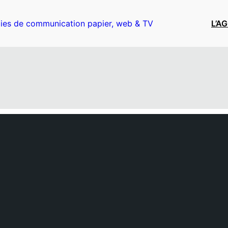
ies de communication papier, web & TV
L’A