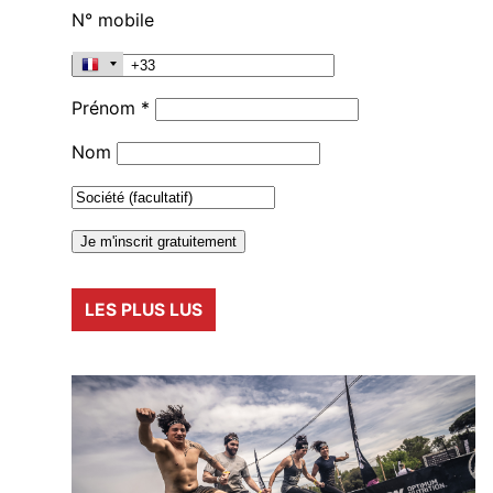
N° mobile
Prénom *
Nom
LES PLUS LUS