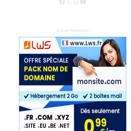
Facebook
X
Instagram
YouTube
Advertisement