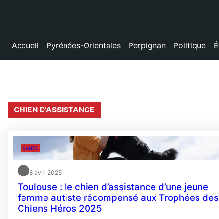
Accueil
Pyrénées-Orientales
Perpignan
Politique
É
CHIEN D’ASSISTANCE
SANTÉ
8 avril 2025
Toulouse : le chien d’assistance d’une jeune
femme autiste récompensé aux Trophées des
Chiens Héros 2025