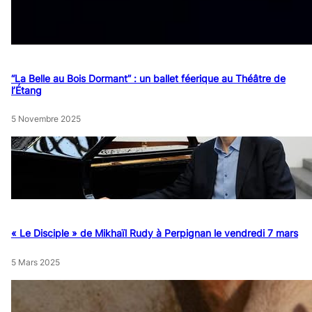
“La Belle au Bois Dormant” : un ballet féerique au Théâtre de
l’Étang
5 Novembre 2025
« Le Disciple » de Mikhaïl Rudy à Perpignan le vendredi 7 mars
5 Mars 2025