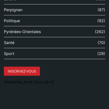
Perpignan
(87)
Politique
(92)
Pyrénées-Orientales
(262)
Santé
(70)
Sport
(29)
INSCRIVEZ-VOUS
[mailerlite_form form_id=1]