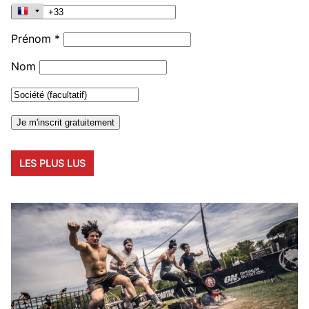
Prénom *
Nom
LES PLUS LUS