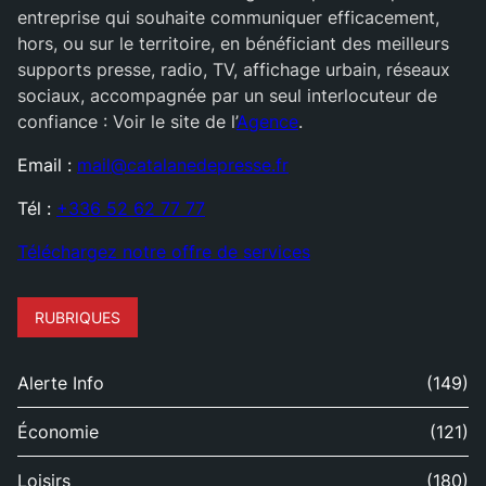
entreprise qui souhaite communiquer efficacement,
hors, ou sur le territoire, en bénéficiant des meilleurs
supports presse, radio, TV, affichage urbain, réseaux
sociaux, accompagnée par un seul interlocuteur de
confiance : Voir le site de l’
Agence
.
Email :
mail@catalanedepresse.fr
Tél :
+336 52 62 77 77
Téléchargez notre offre de services
RUBRIQUES
Alerte Info
(149)
Économie
(121)
Loisirs
(180)