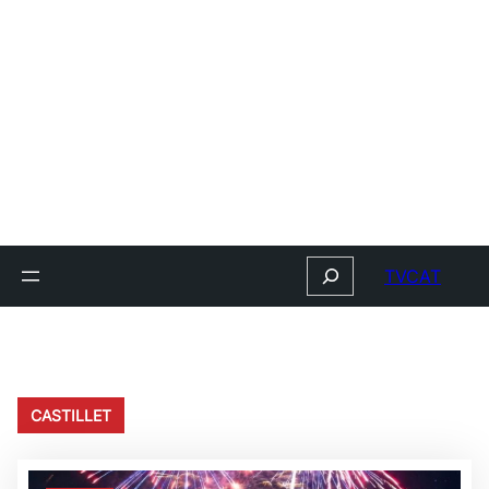
Search
TVCAT
CASTILLET