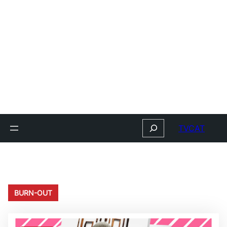
Search
TVCAT
BURN-OUT