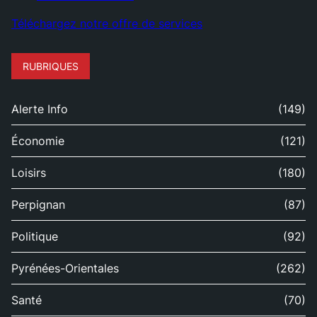
Téléchargez notre offre de services
RUBRIQUES
Alerte Info
(149)
Économie
(121)
Loisirs
(180)
Perpignan
(87)
Politique
(92)
Pyrénées-Orientales
(262)
Santé
(70)