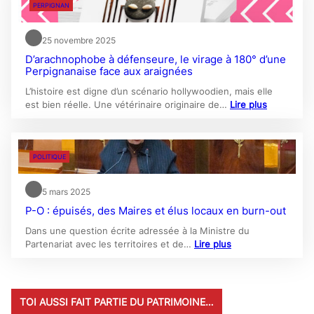
PERPIGNAN
25 novembre 2025
D’arachnophobe à défenseure, le virage à 180° d’une
Perpignanaise face aux araignées
L’histoire est digne d’un scénario hollywoodien, mais elle
est bien réelle. Une vétérinaire originaire de…
Lire plus
POLITIQUE
5 mars 2025
P-O : épuisés, des Maires et élus locaux en burn-out
Dans une question écrite adressée à la Ministre du
Partenariat avec les territoires et de…
Lire plus
TOI AUSSI FAIT PARTIE DU PATRIMOINE…