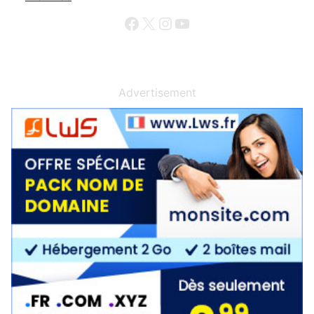
Facebook
X
Instagram
YouTube
Advertisement