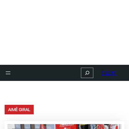
Search
TVCAT
AIMÉ GIRAL