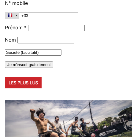
N° mobile
Prénom *
Nom
LES PLUS LUS