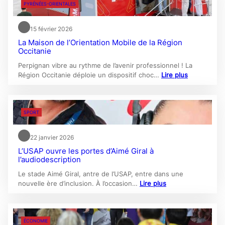
PYRÉNÉES-ORIENTALES
15 février 2026
La Maison de l’Orientation Mobile de la Région
Occitanie
Perpignan vibre au rythme de l’avenir professionnel ! La
Région Occitanie déploie un dispositif choc…
Lire plus
SPORT
22 janvier 2026
L’USAP ouvre les portes d’Aimé Giral à
l’audiodescription
Le stade Aimé Giral, antre de l’USAP, entre dans une
nouvelle ère d’inclusion. À l’occasion…
Lire plus
ÉCONOMIE