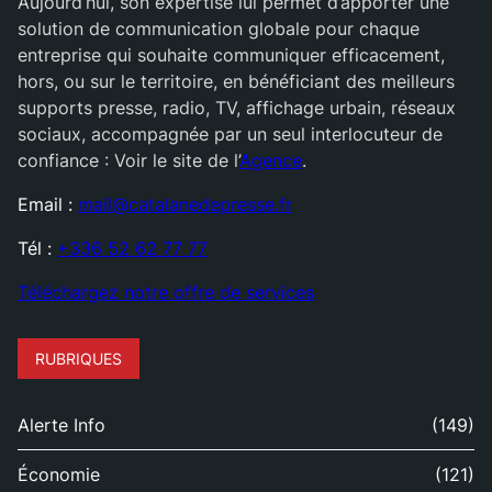
Aujourd’hui, son expertise lui permet d’apporter une
solution de communication globale pour chaque
entreprise qui souhaite communiquer efficacement,
hors, ou sur le territoire, en bénéficiant des meilleurs
supports presse, radio, TV, affichage urbain, réseaux
sociaux, accompagnée par un seul interlocuteur de
confiance : Voir le site de l’
Agence
.
Email :
mail@catalanedepresse.fr
Tél :
+336 52 62 77 77
Téléchargez notre offre de services
RUBRIQUES
Alerte Info
(149)
Économie
(121)