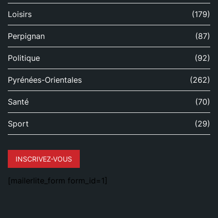
Loisirs
(179)
Perpignan
(87)
Politique
(92)
Pyrénées-Orientales
(262)
Santé
(70)
Sport
(29)
INSCRIVEZ-VOUS
[mailerlite_form form_id=1]