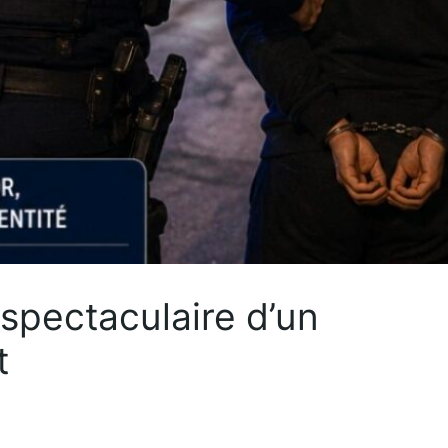
e spectaculaire d’un
t