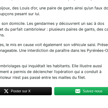
ijoux, des Louis d’or, une paire de gants ainsi qu’un faux 
upçons pesant sur lui.
 à son domicile. Les gendarmes y découvrent un sac à dos
 du parfait cambrioleur : plusieurs paires de gants, des c
ns.
es, le mis en cause voit également son véhicule saisi. Prése
nageable. Une interdiction de paraître dans les Pyrénées-O
briolages qui inquiétait les habitants. Elle illustre aussi
ement a permis de déclencher l’opération qui a conduit à
rioleur n’est pas passé entre les mailles du filet.
Poster sur X
Suivez-nous