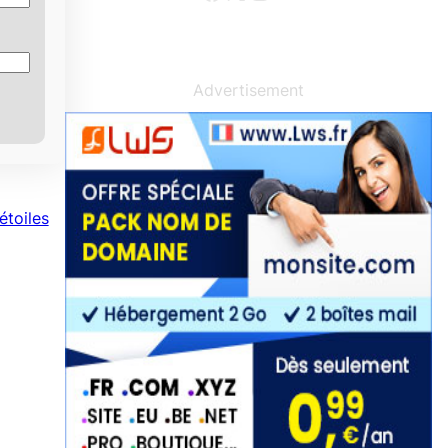
Advertisement
étoiles