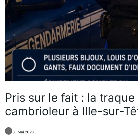
Pris sur le fait : la traqu
cambrioleur à Ille-sur-Tê
31 Mai 2026