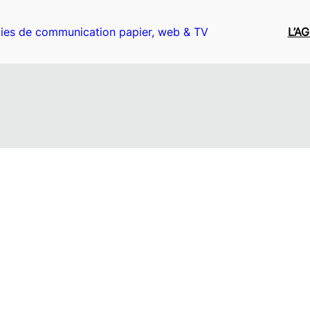
ies de communication papier, web & TV
L’A