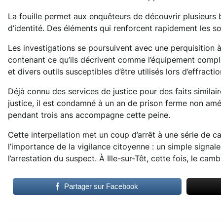
La fouille permet aux enquêteurs de découvrir plusieurs b
d’identité. Des éléments qui renforcent rapidement les so
Les investigations se poursuivent avec une perquisition
contenant ce qu’ils décrivent comme l’équipement complet
et divers outils susceptibles d’être utilisés lors d’effractio
Déjà connu des services de justice pour des faits similair
justice, il est condamné à un an de prison ferme non amé
pendant trois ans accompagne cette peine.
Cette interpellation met un coup d’arrêt à une série de cam
l’importance de la vigilance citoyenne : un simple signal
l’arrestation du suspect. À Ille-sur-Têt, cette fois, le camb
Partager sur Facebook