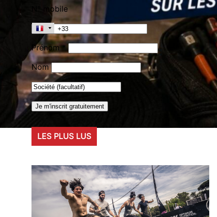
N° mobile
Prénom *
Nom
LES PLUS LUS