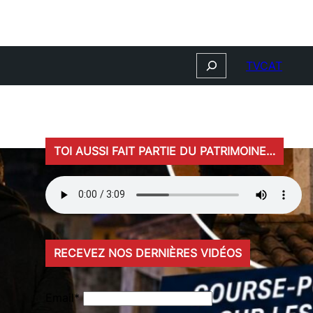
Search
TVCAT
TOI AUSSI FAIT PARTIE DU PATRIMOINE…
RECEVEZ NOS DERNIÈRES VIDÉOS
Email*