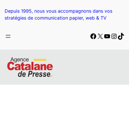
Depuis 1995, nous vous accompagnons dans vos
stratégies de communication papier, web & TV
Facebook
X
YouTub
Insta
Tik