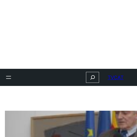
Search
TVCAT