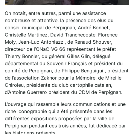
On notait, entre autres, parmi une assistance
nombreuse et attentive, la présence des élus du
conseil municipal de Perpignan, André Bonnet,
Christelle Martinez, David Tranchecoste, Florence
Moly, Jean-Luc Antoniazzi, de Renaud Shouver,
directeur de l’ONaC-VG 66 représentant le préfet
Thierry Bonnier, du général Gilles Glin, délégué
départemental du Souvenir Français et président du
comité de Perpignan, de Philippe Benguigui , président
de l’association Zakhor pour la Mémoire, de Mireille
Chiroleu, présidente du club cartophile catalan,
d’Antoine Guerrero président du CDM de Perpignan.
L’ouvrage qui rassemble leurs communications et une
riche iconographie qui a été présentée dans les
différentes expositions proposées par la ville de
Perpignan pendant ces trois années, fut dédicacé par
les historiens présents.