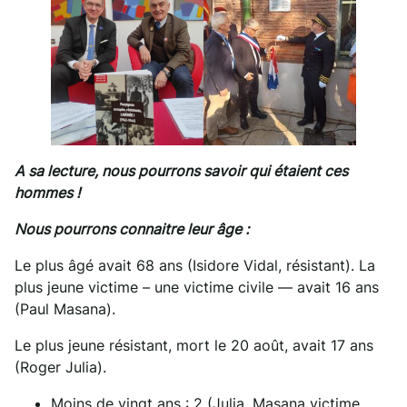
A sa lecture, nous pourrons savoir qui étaient ces
hommes !
Nous pourrons connaitre leur âge :
Le plus âgé avait 68 ans (Isidore Vidal, résistant). La
plus jeune victime – une victime civile — avait 16 ans
(Paul Masana).
Le plus jeune résistant, mort le 20 août, avait 17 ans
(Roger Julia).
Moins de vingt ans : 2 (Julia, Masana victime