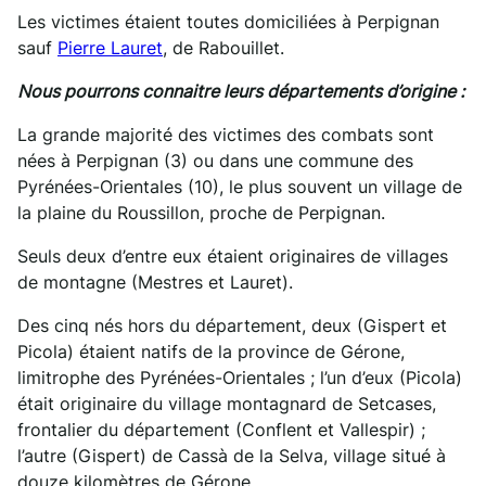
Les victimes étaient toutes domiciliées à Perpignan
sauf
Pierre Lauret
, de Rabouillet.
Nous pourrons connaitre leurs départements d’origine :
La grande majorité des victimes des combats sont
nées à Perpignan (3) ou dans une commune des
Pyrénées-Orientales (10), le plus souvent un village de
la plaine du Roussillon, proche de Perpignan.
Seuls deux d’entre eux étaient originaires de villages
de montagne (Mestres et Lauret).
Des cinq nés hors du département, deux (Gispert et
Picola) étaient natifs de la province de Gérone,
limitrophe des Pyrénées-Orientales ; l’un d’eux (Picola)
était originaire du village montagnard de Setcases,
frontalier du département (Conflent et Vallespir) ;
l’autre (Gispert) de Cassà de la Selva, village situé à
douze kilomètres de Gérone.