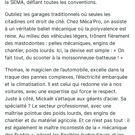
la SEMA, défiant toutes les conventions.
Oubliez les garages traditionnels où seules les
citadines ont droit de cité. Chez Méca’Pro, on assiste
à un véritable ballet mécanique où la polyvalence est
reine. Au milieu des véhicules légers, trônent fièrement
des mastodontes : pelles mécaniques, engins de
chantier, poids lourds. Ici, la devise est simple : « On
fait tout, du scooter à la moissonneuse-batteuse ! »
Thomas, le magicien de l’automobile, excelle dans la
traque des pannes complexes, l’électricité embarquée
et la climatisation. Il est celui qui redonne vie à nos
voitures, avec une expertise qui force le respect.
Juste à côté, Mickaël s’attaque aux géants d’acier. Sa
spécialité ? Le secteur professionnel, avec une
maîtrise pointue des poids lourds, des engins de
chantier et du matériel agricole. Et ce n’est pas tout : il
est également le maître incontesté de la « mécanique
des fluides », gérant les flexibles hydrauliques et les