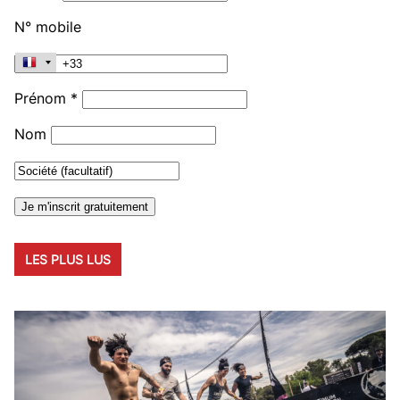
N° mobile
Prénom *
Nom
LES PLUS LUS