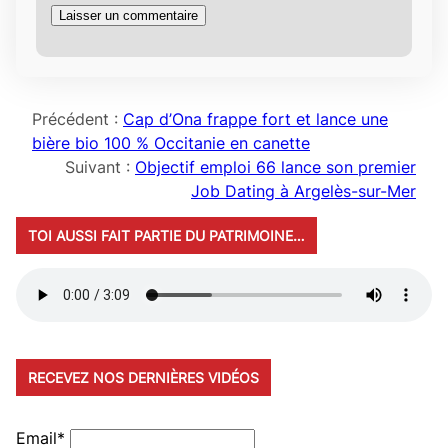
Précédent :
Cap d’Ona frappe fort et lance une
bière bio 100 % Occitanie en canette
Suivant :
Objectif emploi 66 lance son premier
Job Dating à Argelès-sur-Mer
TOI AUSSI FAIT PARTIE DU PATRIMOINE…
RECEVEZ NOS DERNIÈRES VIDÉOS
Email*