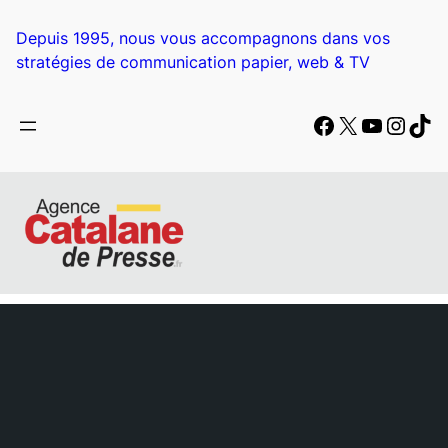
Depuis 1995, nous vous accompagnons dans vos
stratégies de communication papier, web & TV
Facebook
X
YouTub
Insta
Tik