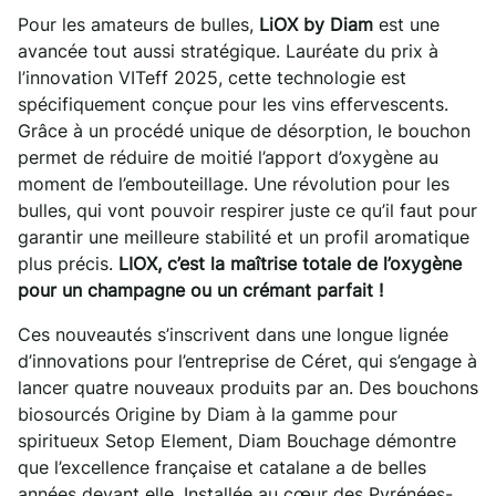
Pour les amateurs de bulles,
LiOX by Diam
est une
avancée tout aussi stratégique. Lauréate du prix à
l’innovation VITeff 2025, cette technologie est
spécifiquement conçue pour les vins effervescents.
Grâce à un procédé unique de désorption, le bouchon
permet de réduire de moitié l’apport d’oxygène au
moment de l’embouteillage. Une révolution pour les
bulles, qui vont pouvoir respirer juste ce qu’il faut pour
garantir une meilleure stabilité et un profil aromatique
plus précis.
LIOX, c’est la maîtrise totale de l’oxygène
pour un champagne ou un crémant parfait !
Ces nouveautés s’inscrivent dans une longue lignée
d’innovations pour l’entreprise de Céret, qui s’engage à
lancer quatre nouveaux produits par an. Des bouchons
biosourcés Origine by Diam à la gamme pour
spiritueux Setop Element, Diam Bouchage démontre
que l’excellence française et catalane a de belles
années devant elle. Installée au cœur des Pyrénées-