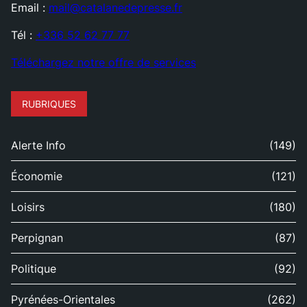
Email :
mail@catalanedepresse.fr
Tél :
+336 52 62 77 77
Téléchargez notre offre de services
RUBRIQUES
Alerte Info
(149)
Économie
(121)
Loisirs
(180)
Perpignan
(87)
Politique
(92)
Pyrénées-Orientales
(262)