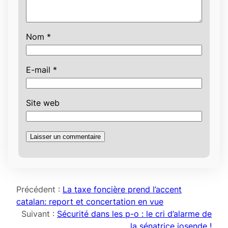
Nom
*
E-mail
*
Site web
Précédent :
La taxe foncière prend l’accent
catalan: report et concertation en vue
Suivant :
Sécurité dans les p-o : le cri d’alarme de
la sénatrice josende !