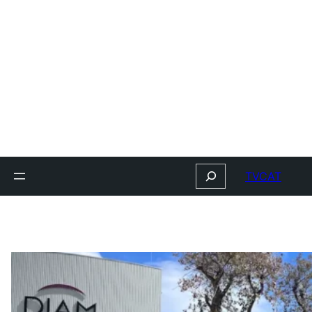
Search
TVCAT