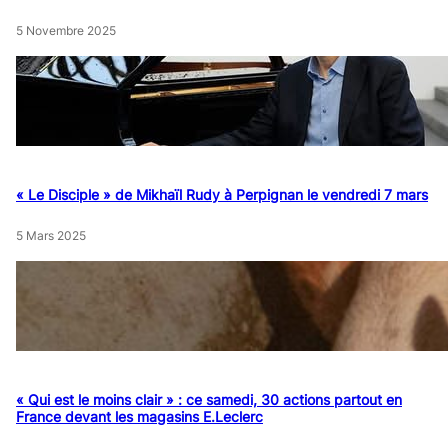
5 Novembre 2025
« Le Disciple » de Mikhaïl Rudy à Perpignan le vendredi 7 mars
5 Mars 2025
« Qui est le moins clair » : ce samedi, 30 actions partout en
France devant les magasins E.Leclerc