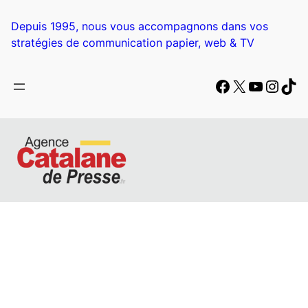
Depuis 1995, nous vous accompagnons dans vos
stratégies de communication papier, web & TV
Facebook
X
YouTub
Insta
Tik