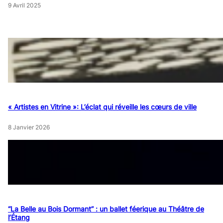
9 Avril 2025
« Artistes en Vitrine »: L’éclat qui réveille les cœurs de ville
8 Janvier 2026
“La Belle au Bois Dormant” : un ballet féerique au Théâtre de
l’Étang