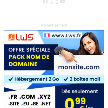
Facebook
X
Instagram
YouTube
Advertisement