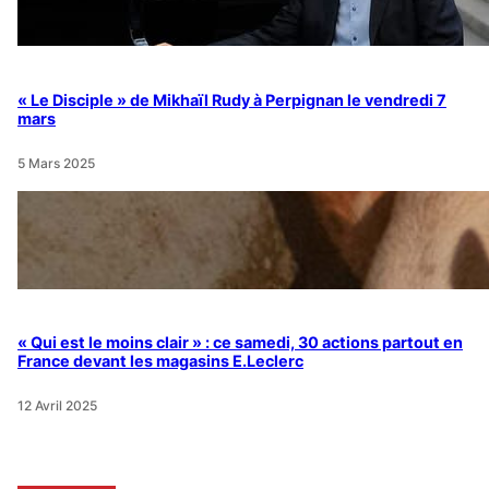
« Le Disciple » de Mikhaïl Rudy à Perpignan le vendredi 7
mars
5 Mars 2025
« Qui est le moins clair » : ce samedi, 30 actions partout en
France devant les magasins E.Leclerc
12 Avril 2025