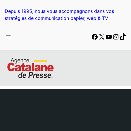
Depuis 1995, nous vous accompagnons dans vos
stratégies de communication papier, web & TV
Facebook
X
YouTub
Insta
Tik