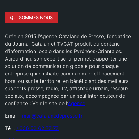
QUI SOMMES NOUS
Crée en 2015 l’Agence Catalane de Presse, fondatrice
du Journal Catalan et TVCAT produit du contenu
d’information locale dans les Pyrénées-Orientales.
Aujourd’hui, son expertise lui permet d’apporter une
solution de communication globale pour chaque
entreprise qui souhaite communiquer efficacement,
hors, ou sur le territoire, en bénéficiant des meilleurs
supports presse, radio, TV, affichage urbain, réseaux
sociaux, accompagnée par un seul interlocuteur de
confiance : Voir le site de l’
Agence
.
Email :
mail@catalanedepresse.fr
Tél :
+336 52 62 77 77