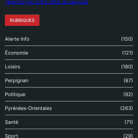
Téléchargez notre offre de services
RUBRIQUES
Alerte Info
(150)
Économie
(121)
Loisirs
(180)
Perpignan
(87)
Politique
(92)
Pyrénées-Orientales
(263)
Santé
(71)
Sport
(29)