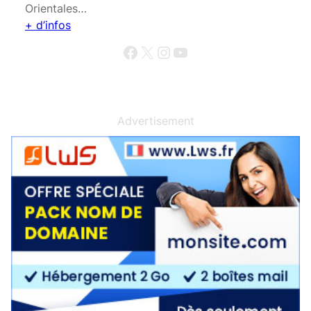
Orientales…
+ d’infos
Facebook
X
Instagram
YouTube
Advertisement