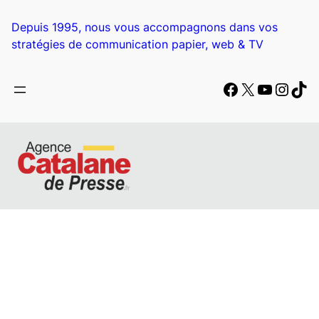
Depuis 1995, nous vous accompagnons dans vos
stratégies de communication papier, web & TV
Facebook
X
YouTub
Insta
Tik