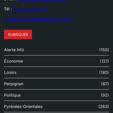
Tél :
+336 52 62 77 77
Téléchargez notre offre de services
RUBRIQUES
Alerte Info
(150)
Économie
(121)
Loisirs
(180)
Perpignan
(87)
Politique
(92)
Pyrénées-Orientales
(263)