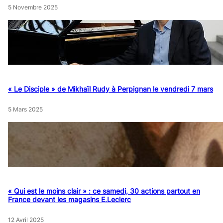
5 Novembre 2025
« Le Disciple » de Mikhaïl Rudy à Perpignan le vendredi 7 mars
5 Mars 2025
« Qui est le moins clair » : ce samedi, 30 actions partout en
France devant les magasins E.Leclerc
12 Avril 2025