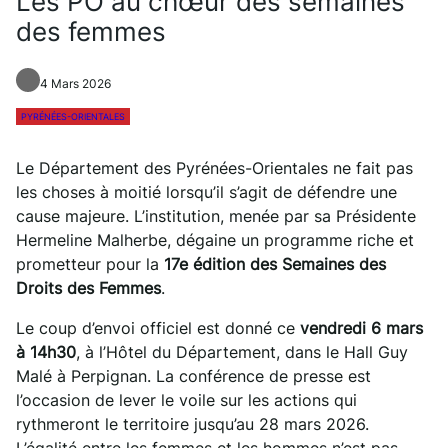
Les PO au chœur des semaines
des femmes
4 Mars 2026
PYRÉNÉES-ORIENTALES
Le Département des Pyrénées-Orientales ne fait pas
les choses à moitié lorsqu’il s’agit de défendre une
cause majeure. L’institution, menée par sa Présidente
Hermeline Malherbe, dégaine un programme riche et
prometteur pour la
17e édition des Semaines des
Droits des Femmes
.
Le coup d’envoi officiel est donné ce
vendredi 6 mars
à 14h30
, à l’Hôtel du Département, dans le Hall Guy
Malé à Perpignan. La conférence de presse est
l’occasion de lever le voile sur les actions qui
rythmeront le territoire jusqu’au 28 mars 2026.