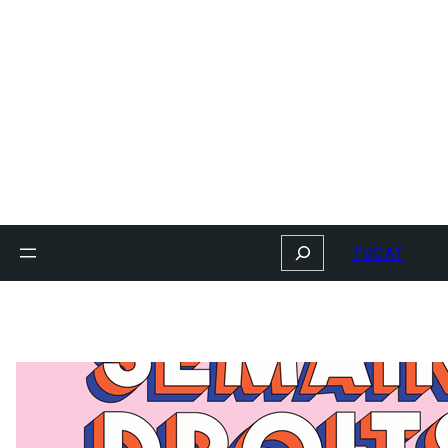
Search
TVCAT