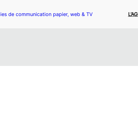
ies de communication papier, web & TV
L’A