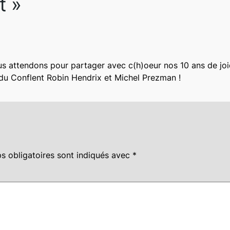
t »
us attendons pour partager avec c(h)oeur nos 10 ans de joi
du Conflent Robin Hendrix et Michel Prezman !
s obligatoires sont indiqués avec
*