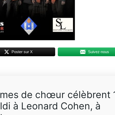
Poster sur X
Suivez-nous
ames de chœur célèbrent 
ldi à Leonard Cohen, à