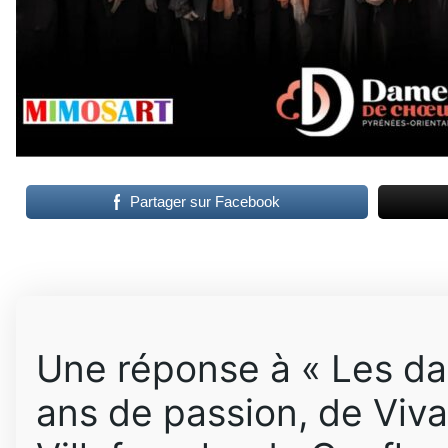
Partager sur Facebook
Une réponse à « Les d
ans de passion, de Viva