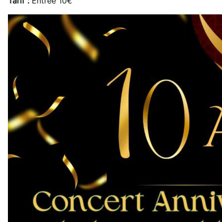
Tarif :
Entrée 10€