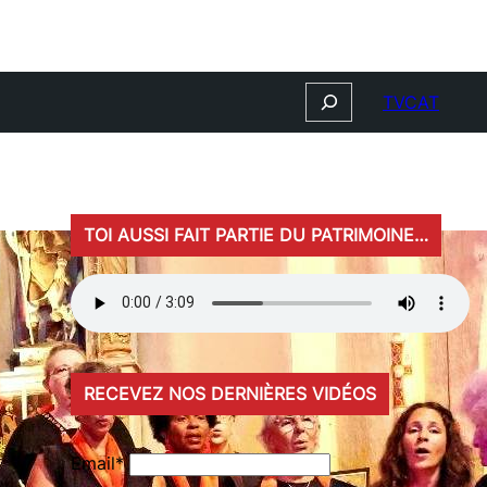
Search
TVCAT
TOI AUSSI FAIT PARTIE DU PATRIMOINE…
RECEVEZ NOS DERNIÈRES VIDÉOS
Email*