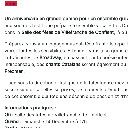
LOISIRS
Un anniversaire en grande pompe pour un ensemble qui a 
aux sources festif que prépare l’ensemble vocal « Les 
dans la
Salle des fêtes de Villefranche de Conflent
, là o
Préparez-vous à un voyage musical décoiffant : le répert
vibrer toutes les sensibilités. Attendez-vous à un grand 
entraînantes de
Broadway
, en passant par la poésie int
indispensable, des
chants Catalans
seront également au 
Prezman
.
Placé sous la direction artistique de la talentueuse me
succession de « belles surprises, de moments d’émotions e
de cet ensemble qui fête une décennie de passion et d’h
Informations pratiques :
Où :
Salle des fêtes de Villefranche de Conflent
Quand :
Dimanche 14 Décembre à 17h