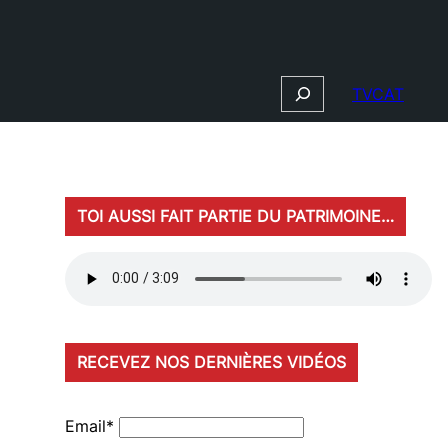
Search
TVCAT
TOI AUSSI FAIT PARTIE DU PATRIMOINE…
RECEVEZ NOS DERNIÈRES VIDÉOS
Email*