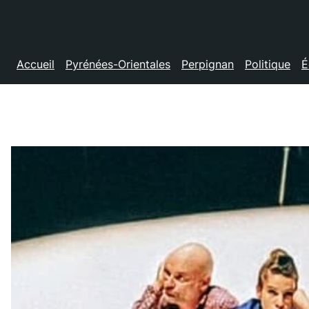
Accueil
Pyrénées-Orientales
Perpignan
Politique
É