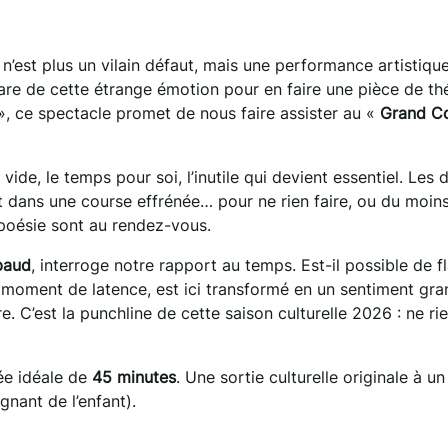
 n’est plus un vilain défaut, mais une performance artistiqu
re de cette étrange émotion pour en faire une pièce de th
, ce spectacle promet de nous faire assister au «
Grand C
vide, le temps pour soi, l’inutile qui devient essentiel. Les 
t dans une course effrénée… pour ne rien faire, ou du moins,
 poésie sont au rendez-vous.
baud
, interroge notre rapport au temps. Est-il possible de f
 moment de latence, est ici transformé en un sentiment gra
 C’est la punchline de cette saison culturelle 2026 : ne rie
ée idéale de
45 minutes
. Une sortie culturelle originale à un 
gnant de l’enfant).