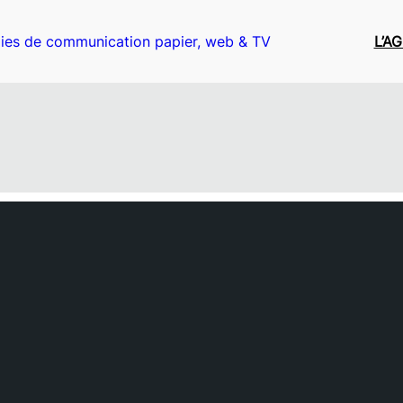
ies de communication papier, web & TV
L’A