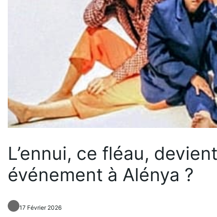
L’ennui, ce fléau, devien
événement à Alénya ?
17 Février 2026