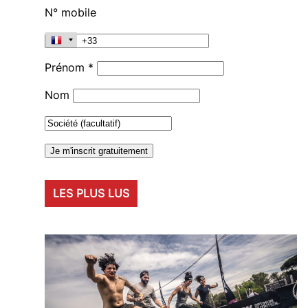
N° mobile
Prénom *
Nom
LES PLUS LUS