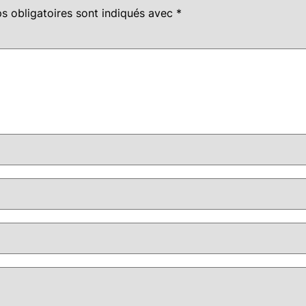
s obligatoires sont indiqués avec
*