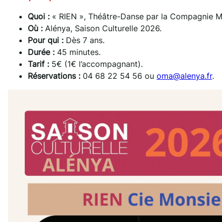
Quoi :
« RIEN », Théâtre-Danse par la Compagnie M
Où :
Alénya, Saison Culturelle 2026.
Pour qui :
Dès 7 ans.
Durée :
45 minutes.
Tarif :
5€ (1€ l’accompagnant).
Réservations :
04 68 22 54 56 ou
oma@alenya.fr
.