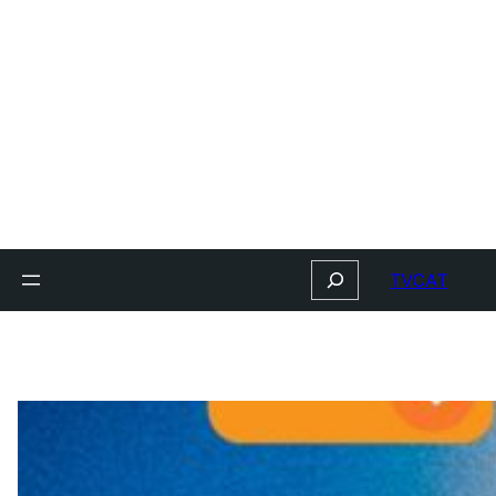
Search
TVCAT