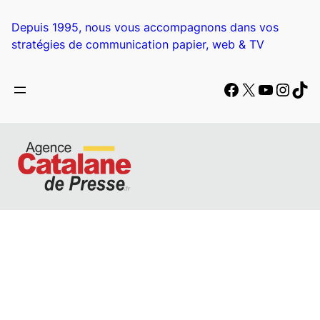
Depuis 1995, nous vous accompagnons dans vos
stratégies de communication papier, web & TV
Facebook
X
YouTub
Insta
Tik