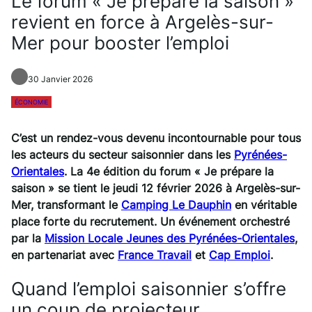
Le forum « Je prépare la saison »
revient en force à Argelès-sur-
Mer pour booster l’emploi
30 Janvier 2026
ÉCONOMIE
C’est un rendez-vous devenu incontournable pour tous
les acteurs du secteur saisonnier dans les
Pyrénées-
Orientales
. La 4e édition du forum « Je prépare la
saison » se tient le jeudi 12 février 2026 à Argelès-sur-
Mer, transformant le
Camping Le Dauphin
en véritable
place forte du recrutement. Un événement orchestré
par la
Mission Locale Jeunes des Pyrénées-Orientales
,
en partenariat avec
France Travail
et
Cap Emploi
.
Quand l’emploi saisonnier s’offre
un coup de projecteur