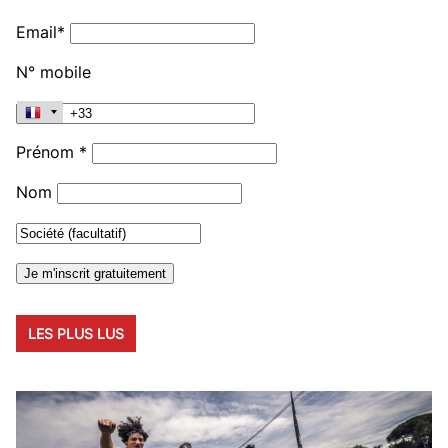
Email*
N° mobile
Prénom *
Nom
LES PLUS LUS