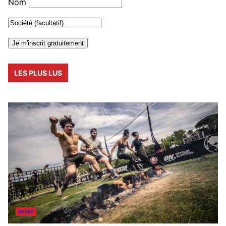
Nom
LES PLUS LUS
SPORT