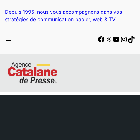
Depuis 1995, nous vous accompagnons dans vos
stratégies de communication papier, web & TV
Facebook
X
YouTub
Insta
Tik