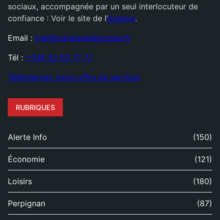
sociaux, accompagnée par un seul interlocuteur de
confiance : Voir le site de l’
Agence
.
Email :
mail@catalanedepresse.fr
Tél :
+336 52 62 77 77
Téléchargez notre offre de services
RUBRIQUES
Alerte Info
(150)
Économie
(121)
Loisirs
(180)
Perpignan
(87)