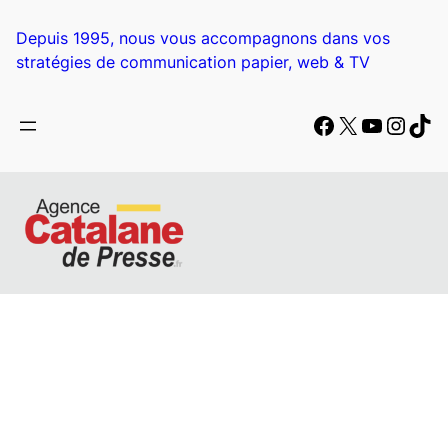
Depuis 1995, nous vous accompagnons dans vos
stratégies de communication papier, web & TV
Facebook
X
YouTub
Insta
Tik