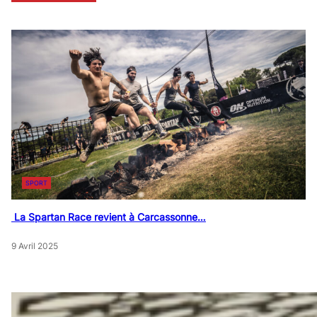
SPORT
La Spartan Race revient à Carcassonne…
9 Avril 2025