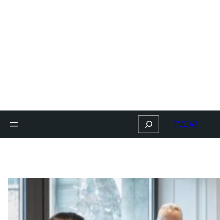
Search
TVCAT