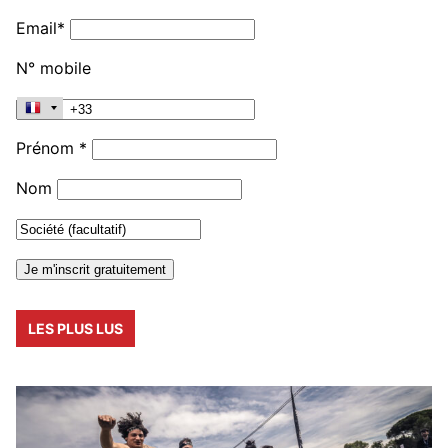
Email*
N° mobile
Prénom *
Nom
LES PLUS LUS