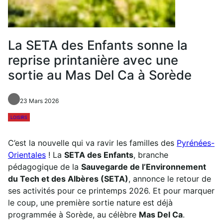
La SETA des Enfants sonne la
reprise printanière avec une
sortie au Mas Del Ca à Sorède
23 Mars 2026
LOISIRS
C’est la nouvelle qui va ravir les familles des
Pyrénées-
Orientales
! La
SETA des Enfants
, branche
pédagogique de la
Sauvegarde de l’Environnement
du Tech et des Albères (SETA)
, annonce le retour de
ses activités pour ce printemps 2026. Et pour marquer
le coup, une première sortie nature est déjà
programmée à Sorède, au célèbre
Mas Del Ca
.