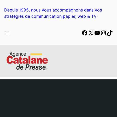
Depuis 1995, nous vous accompagnons dans vos
stratégies de communication papier, web & TV
Facebook
X
YouTub
Insta
Tik