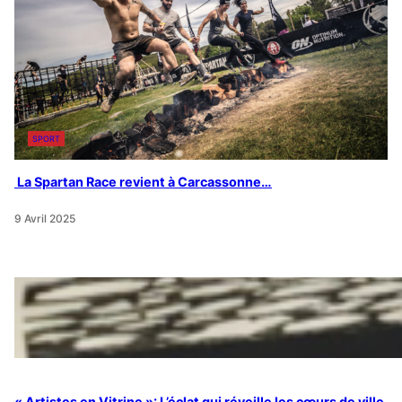
SPORT
La Spartan Race revient à Carcassonne…
9 Avril 2025
« Artistes en Vitrine »: L’éclat qui réveille les cœurs de ville