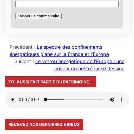
Précédent :
Le spectre des confinements
énergétiques plane sur la France et l’Europe
Suivant :
Le verrou énergétique de l’Europe : une
crise « orchestrée » se dessine
TOI AUSSI FAIT PARTIE DU PATRIMOINE…
RECEVEZ NOS DERNIÈRES VIDÉOS