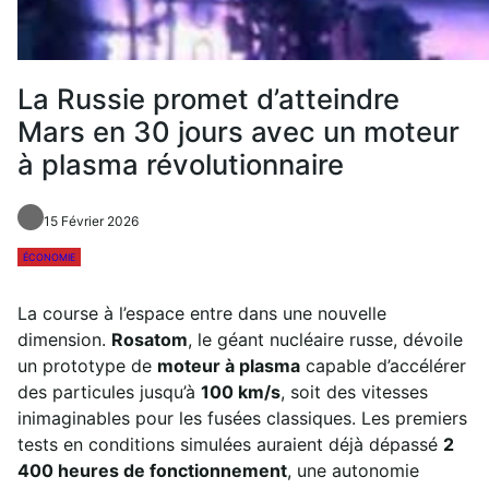
La Russie promet d’atteindre
Mars en 30 jours avec un moteur
à plasma révolutionnaire
15 Février 2026
ÉCONOMIE
La course à l’espace entre dans une nouvelle
dimension.
Rosatom
, le géant nucléaire russe, dévoile
un prototype de
moteur à plasma
capable d’accélérer
des particules jusqu’à
100 km/s
, soit des vitesses
inimaginables pour les fusées classiques. Les premiers
tests en conditions simulées auraient déjà dépassé
2
400 heures de fonctionnement
, une autonomie