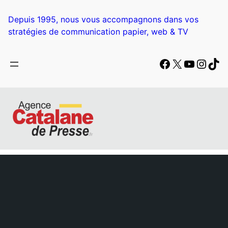
Depuis 1995, nous vous accompagnons dans vos
stratégies de communication papier, web & TV
Facebook
X
YouTub
Insta
Tik