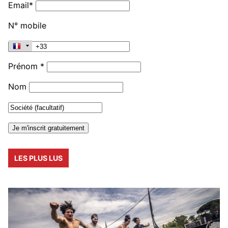
Email*
N° mobile
Prénom *
Nom
LES PLUS LUS