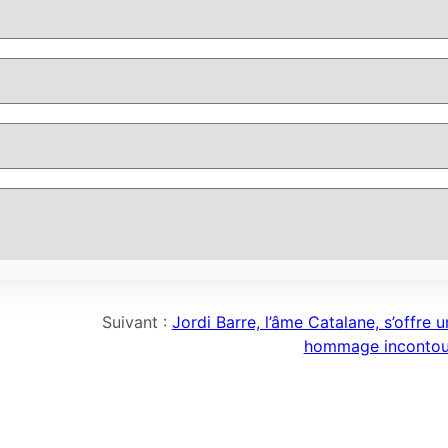
Suivant :
Jordi Barre, l’âme Catalane, s’offre un
hommage incontou