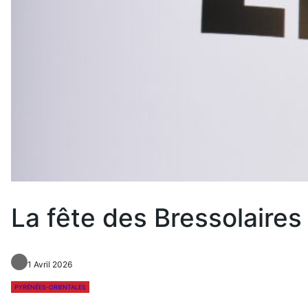
La fête des Bressolaires 
1 Avril 2026
PYRÉNÉES-ORIENTALES