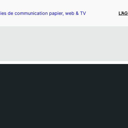
ies de communication papier, web & TV
L’A