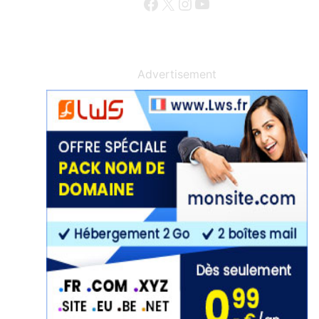
Facebook
X
Instagram
YouTube
Advertisement