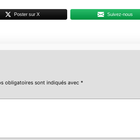
Poster sur X
Suivez-nous
s obligatoires sont indiqués avec
*