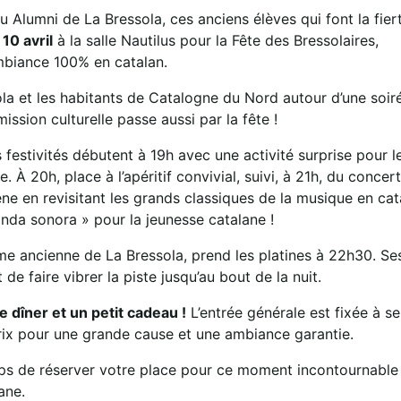
 Alumni de La Bressola, ces anciens élèves qui font la fier
10 avril
à la salle Nautilus pour la Fête des Bressolaires,
ambiance 100% en catalan.
sola et les habitants de Catalogne du Nord autour d’une soir
mission culturelle passe aussi par la fête !
 festivités débutent à 19h avec une activité surprise pour l
e. À 20h, place à l’apéritif convivial, suivi, à 21h, du concert
ne en revisitant les grands classiques de la musique en cat
nda sonora » pour la jeunesse catalane !
me ancienne de La Bressola, prend les platines à 22h30. Se
e faire vibrer la piste jusqu’au bout de la nuit.
 le dîner et un petit cadeau !
L’entrée générale est fixée à s
rix pour une grande cause et une ambiance garantie.
temps de réserver votre place pour ce moment incontournable 
ane.