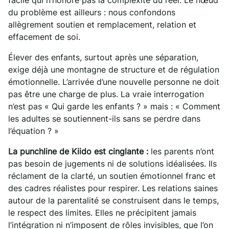
facile qui n’honore pas la complexité du réel. Le nœud
du problème est ailleurs : nous confondons
allègrement soutien et remplacement, relation et
effacement de soi.
Élever des enfants, surtout après une séparation,
exige déjà une montagne de structure et de régulation
émotionnelle. L’arrivée d’une nouvelle personne ne doit
pas être une charge de plus. La vraie interrogation
n’est pas « Qui garde les enfants ? » mais : « Comment
les adultes se soutiennent-ils sans se perdre dans
l’équation ? »
La punchline de Kiido est cinglante :
les parents n’ont
pas besoin de jugements ni de solutions idéalisées. Ils
réclament de la clarté, un soutien émotionnel franc et
des cadres réalistes pour respirer. Les relations saines
autour de la parentalité se construisent dans le temps,
le respect des limites. Elles ne précipitent jamais
l’intégration ni n’imposent de rôles invisibles, que l’on