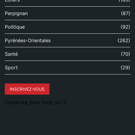
Perpignan
(87)
Politique
(92)
Pyrénées-Orientales
(262)
Santé
(70)
Sport
(29)
INSCRIVEZ-VOUS
[mailerlite_form form_id=1]