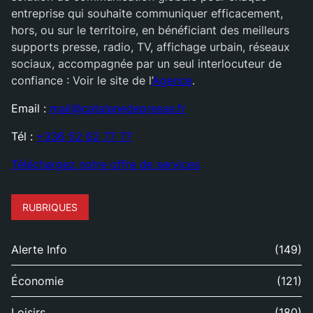
entreprise qui souhaite communiquer efficacement,
hors, ou sur le territoire, en bénéficiant des meilleurs
supports presse, radio, TV, affichage urbain, réseaux
sociaux, accompagnée par un seul interlocuteur de
confiance : Voir le site de l’
Agence
.
Email :
mail@catalanedepresse.fr
Tél :
+336 52 62 77 77
Téléchargez notre offre de services
RUBRIQUES
Alerte Info
(149)
Économie
(121)
Loisirs
(180)