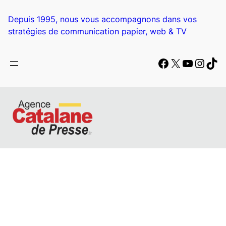
Depuis 1995, nous vous accompagnons dans vos
stratégies de communication papier, web & TV
Facebook
X
YouTub
Insta
Tik