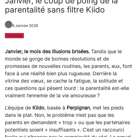
Janvier, le coup de poing de la
parentalité sans filtre Kiido
6 Janvier 2026
PERPIGNAN
Janvier, le mois des illusions brisées.
Tandis que le
monde se gorge de bonnes résolutions et de
promesses de nouvelles routines, les parents, eux, font
face à une réalité bien plus rugueuse. Derrière la
vitrine des vœux, se cache la fatigue, la solitude et
ces questions qui pèsent lourd : la parentalité est-elle
vraiment l’ennemie de la vie amoureuse ?
L’équipe de
Kiido
, basée à
Perpignan
, met les pieds
dans le plat. Non, le problème n’est pas que les
parents en demandent « trop » ou que les partenaires
potentiels soient « insuffisants ». C’est un raccourci