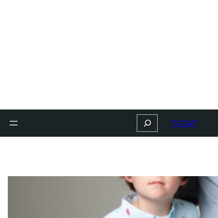
Search
TVCAT