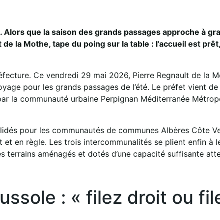
té. Alors que la saison des grands passages approche à gr
e la Mothe, tape du poing sur la table : l’accueil est prêt
préfecture. Ce vendredi 29 mai 2026, Pierre Regnault de la 
voyage pour les grands passages de l’été. Le préfet vient de
s par la communauté urbaine Perpignan Méditerranée Métrop
 validés pour les communautés de communes Albères Côte Ve
 et en règle. Les trois intercommunalités se plient enfin à l
s terrains aménagés et dotés d’une capacité suffisante att
sole : « filez droit ou fil