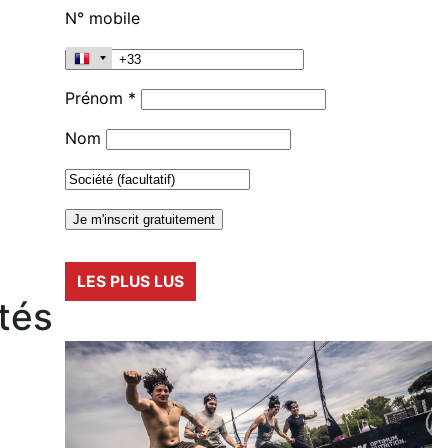
N° mobile
Prénom *
Nom
LES PLUS LUS
êtés