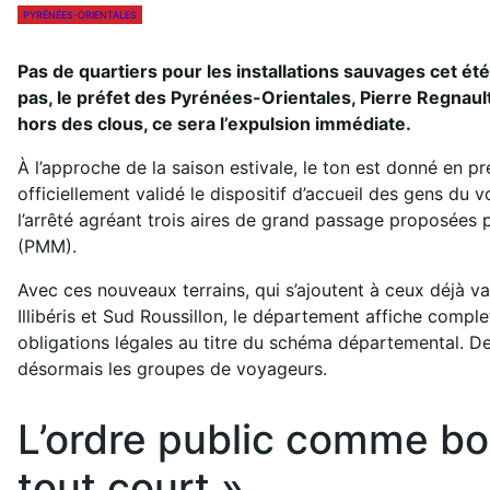
PYRÉNÉES-ORIENTALES
Pas de quartiers pour les installations sauvages cet é
pas, le préfet des Pyrénées-Orientales, Pierre Regnault d
hors des clous, ce sera l’expulsion immédiate.
À l’approche de la saison estivale, le ton est donné en 
officiellement validé le dispositif d’accueil des gens du 
l’arrêté agréant trois aires de grand passage proposée
(PMM).
Avec ces nouveaux terrains, qui s’ajoutent à ceux déjà
Illibéris et Sud Roussillon, le département affiche complet
obligations légales au titre du schéma départemental. De
désormais les groupes de voyageurs.
L’ordre public comme bous
tout court »