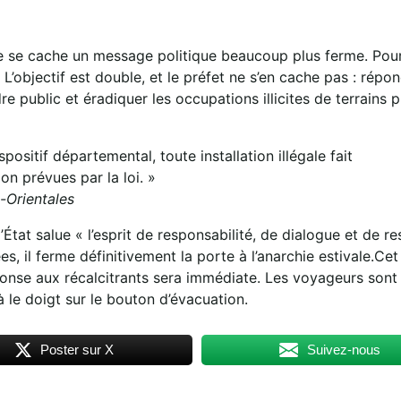
ée se cache un message politique beaucoup plus ferme. Pour 
L’objectif est double, et le préfet ne s’en cache pas : répo
re public et éradiquer les occupations illicites de terrains p
ositif départemental, toute installation illégale fait
n prévues par la loi. »
-Orientales
l’État salue « l’esprit de responsabilité, de dialogue et de r
s, il ferme définitivement la porte à l’anarchie estivale.Cet
réponse aux récalcitrants sera immédiate. Les voyageurs sont
jà le doigt sur le bouton d’évacuation.
Poster sur X
Suivez-nous