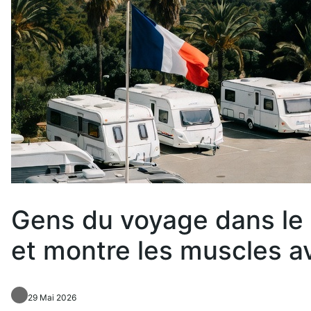
Gens du voyage dans le 66
et montre les muscles av
29 Mai 2026