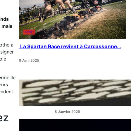
ands
, mais
SPORT
Mothe a
La Spartan Race revient à Carcassonne…
 signer
ole
9 Avril 2025
rmeille
eurs
« Artistes en Vitrine »:
endent
L’éclat qui réveille les cœurs
de ville
8 Janvier 2026
ez
“La Belle au Bois Dormant” :