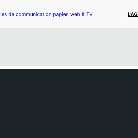
ies de communication papier, web & TV
L’A