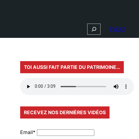
Search
TVCAT
TOI AUSSI FAIT PARTIE DU PATRIMOINE…
RECEVEZ NOS DERNIÈRES VIDÉOS
Email*