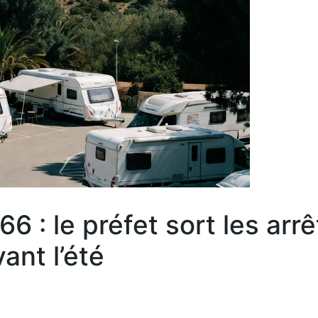
 : le préfet sort les arr
ant l’été