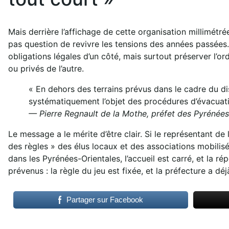
Mais derrière l’affichage de cette organisation millimétr
pas question de revivre les tensions des années passées. 
obligations légales d’un côté, mais surtout préserver l’ord
ou privés de l’autre.
« En dehors des terrains prévus dans le cadre du disp
systématiquement l’objet des procédures d’évacuatio
— Pierre Regnault de la Mothe, préfet des Pyrénées
Le message a le mérite d’être clair. Si le représentant de 
des règles » des élus locaux et des associations mobilisée
dans les Pyrénées-Orientales, l’accueil est carré, et la 
prévenus : la règle du jeu est fixée, et la préfecture a dé
Partager sur Facebook