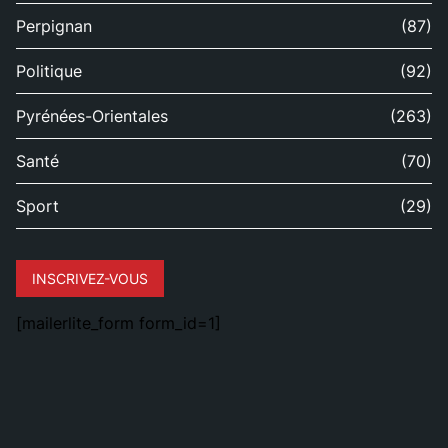
Perpignan
(87)
Politique
(92)
Pyrénées-Orientales
(263)
Santé
(70)
Sport
(29)
INSCRIVEZ-VOUS
[mailerlite_form form_id=1]