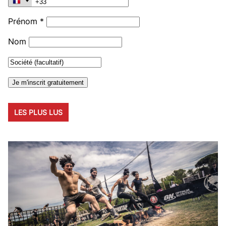
Prénom *
Nom
LES PLUS LUS