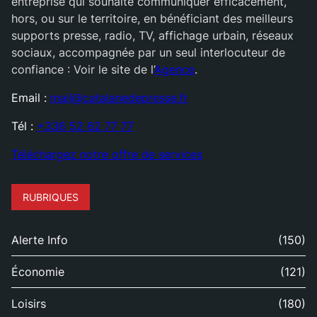
entreprise qui souhaite communiquer efficacement,
hors, ou sur le territoire, en bénéficiant des meilleurs
supports presse, radio, TV, affichage urbain, réseaux
sociaux, accompagnée par un seul interlocuteur de
confiance : Voir le site de l’
Agence
.
Email :
mail@catalanedepresse.fr
Tél :
+336 52 62 77 77
Téléchargez notre offre de services
RUBRIQUES
Alerte Info
(150)
Économie
(121)
Loisirs
(180)