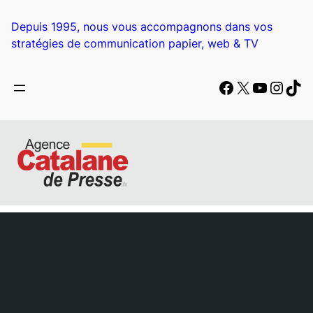
Depuis 1995, nous vous accompagnons dans vos
stratégies de communication papier, web & TV
Facebook
X
YouTub
Insta
Tik