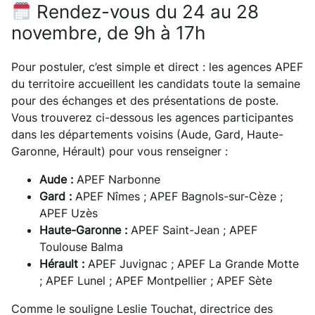
Rendez-vous du 24 au 28
novembre, de 9h à 17h
Pour postuler, c’est simple et direct : les agences APEF
du territoire accueillent les candidats toute la semaine
pour des échanges et des présentations de poste.
Vous trouverez ci-dessous les agences participantes
dans les départements voisins (Aude, Gard, Haute-
Garonne, Hérault) pour vous renseigner :
Aude :
APEF Narbonne
Gard :
APEF Nîmes ; APEF Bagnols-sur-Cèze ;
APEF Uzès
Haute-Garonne :
APEF Saint-Jean ; APEF
Toulouse Balma
Hérault :
APEF Juvignac ; APEF La Grande Motte
; APEF Lunel ; APEF Montpellier ; APEF Sète
Comme le souligne Leslie Touchat, directrice des