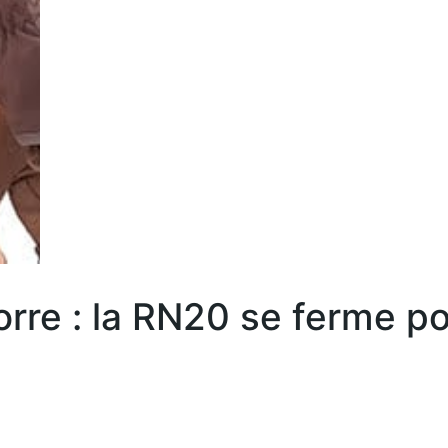
dorre : la RN20 se ferme p