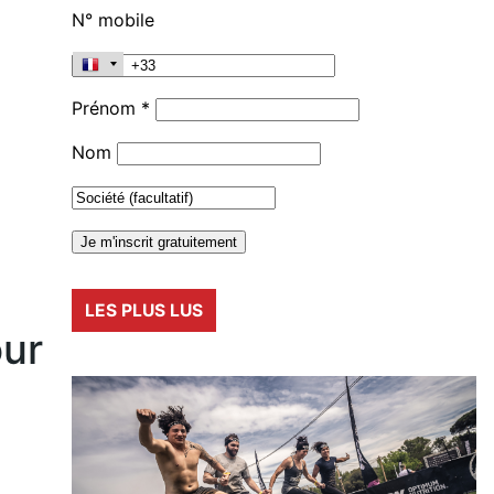
N° mobile
Prénom *
Nom
LES PLUS LUS
our