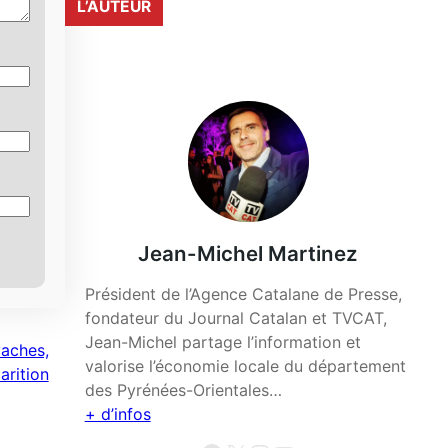
L’AUTEUR
Jean-Michel Martinez
Président de l’Agence Catalane de Presse,
fondateur du Journal Catalan et TVCAT,
Jean-Michel partage l’information et
vaches,
valorise l’économie locale du département
arition
des Pyrénées-Orientales…
+ d’infos