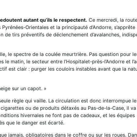
edoutent autant qu’ils le respectent.
Ce mercredi, la rout
es Pyrénées-Orientales et la principauté d’Andorre, s’apprête 
on de tirs préventifs de déclenchement d’avalanches, indisp
lle, le spectre de la coulée meurtrière. Pas question pour le
s le matin, le secteur entre l’Hospitalet-près-l’Andorre et l’
if est clair : purger les couloirs instables avant que la nat
eige sur un capot. »
eule règle qui vaille. La circulation est donc interrompue l
 cigarettes ou de produits détaxés au Pas-de-la-Case, il va 
nditions hivernales ne font pas de cadeaux, et les équipes
dès que le danger est écarté.
ue jamais, obligatoires dans le coffre ou sur les roues. Dan