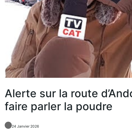
Alerte sur la route d’An
faire parler la poudre
24 Janvier 2026