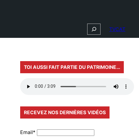
Search
TVCAT
TOI AUSSI FAIT PARTIE DU PATRIMOINE…
RECEVEZ NOS DERNIÈRES VIDÉOS
Email*