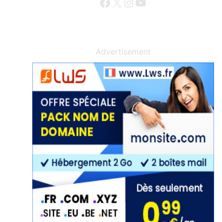
Facebook
X
Instagram
YouTube
Advertisement