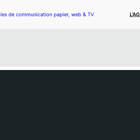
ies de communication papier, web & TV
L’A