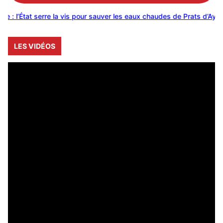
at serre la vis pour sauver les eaux chaudes de Prats d’Aygues
Le
LES VIDÉOS