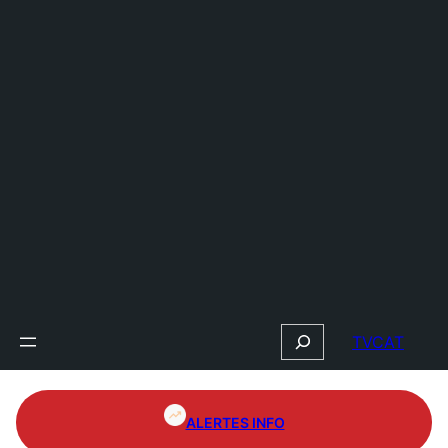
Search
TVCAT
ALERTES INFO