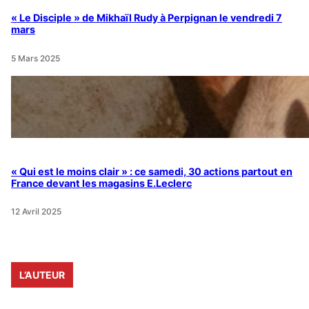
« Le Disciple » de Mikhaïl Rudy à Perpignan le vendredi 7
mars
5 Mars 2025
« Qui est le moins clair » : ce samedi, 30 actions partout en
France devant les magasins E.Leclerc
12 Avril 2025
L’AUTEUR