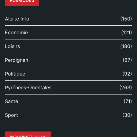
RUBRIQUES
Alerte Info
(150)
Économie
(121)
Loisirs
(180)
Perpignan
(87)
Politique
(92)
Pyrénées-Orientales
(263)
Santé
(71)
Sport
(30)