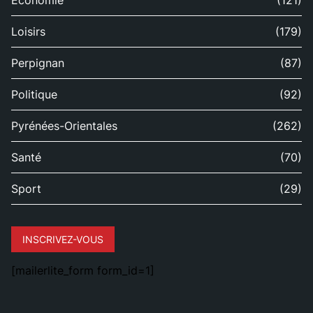
Économie
(121)
Loisirs
(179)
Perpignan
(87)
Politique
(92)
Pyrénées-Orientales
(262)
Santé
(70)
Sport
(29)
INSCRIVEZ-VOUS
[mailerlite_form form_id=1]