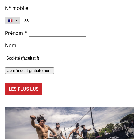
N° mobile
Prénom *
Nom
LES PLUS LUS