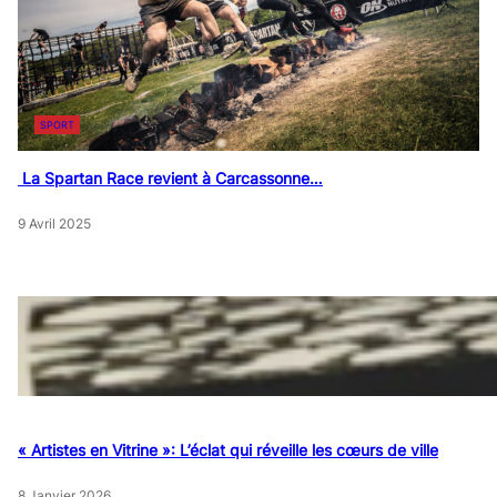
SPORT
La Spartan Race revient à Carcassonne…
9 Avril 2025
« Artistes en Vitrine »: L’éclat qui réveille les cœurs de ville
8 Janvier 2026