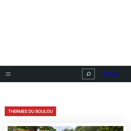
Search
TVCAT
THERMES DU BOULOU