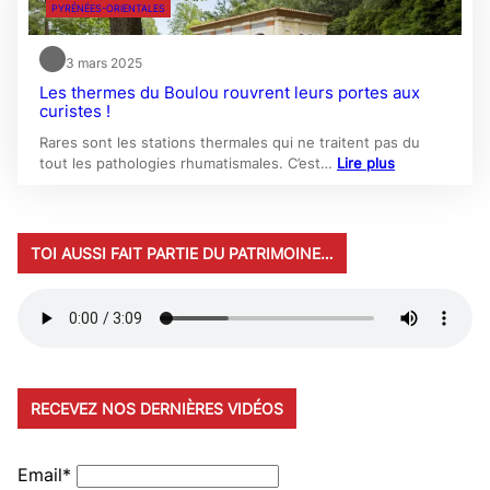
PYRÉNÉES-ORIENTALES
3 mars 2025
Les thermes du Boulou rouvrent leurs portes aux
curistes !
Rares sont les stations thermales qui ne traitent pas du
tout les pathologies rhumatismales. C’est…
Lire plus
TOI AUSSI FAIT PARTIE DU PATRIMOINE…
RECEVEZ NOS DERNIÈRES VIDÉOS
Email*