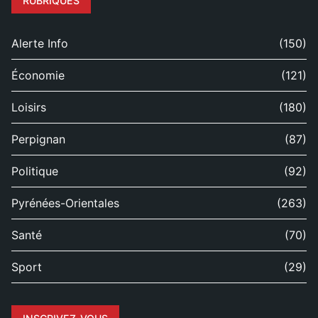
RUBRIQUES
Alerte Info
(150)
Économie
(121)
Loisirs
(180)
Perpignan
(87)
Politique
(92)
Pyrénées-Orientales
(263)
Santé
(70)
Sport
(29)