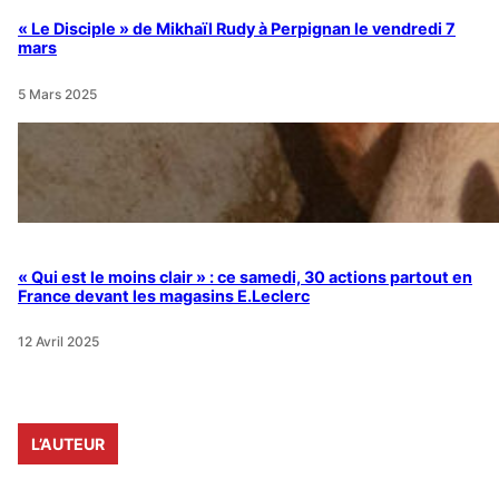
« Le Disciple » de Mikhaïl Rudy à Perpignan le vendredi 7
mars
5 Mars 2025
« Qui est le moins clair » : ce samedi, 30 actions partout en
France devant les magasins E.Leclerc
12 Avril 2025
L’AUTEUR