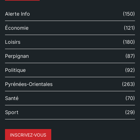
Alerte Info
(150)
Économie
(121)
Loisirs
(180)
Perpignan
(87)
Politique
(92)
Pyrénées-Orientales
(263)
Santé
(70)
Sport
(29)
INSCRIVEZ-VOUS