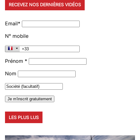
RECEVEZ NOS DERNIÈRES VIDÉOS
Email*
N° mobile
Prénom *
Nom
LES PLUS LUS